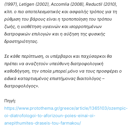
(1997), Letigen (2002), Accomlia (2008), Reductil (2010),
κλπ. ο πιο αποτελεσματικός και ασφαλής τρόπος για τη
ρύθμιση του βάρους είναι η τροποποίηση του τρόπου
ζωής, η υιοθέτηση υγιεινών και ισορροπημένων
διατροφικών επιλογών και η αύξηση της φυσικής
δραστηριότητας.
Σε κάθε περίπτωση, οι υπέρβαροι και παχύσαρκοι θα
πρέπει να αναζητούν υπεύθυνη διατροφολογική
καθοδήγηση, την οποία μπορεί μόνο να τους προσφέρει ο
ειδικά καταρτισμένος επιστήμονας διαιτολόγος –
διατροφολόγος».
Πηγή:
https://www.protothema.gr/greece/article/1365103/ozempic-
oi-diatrofologoi-to-aforizoun-poies-einai-oi-
anepithumites-draseis-tou-farmakou/