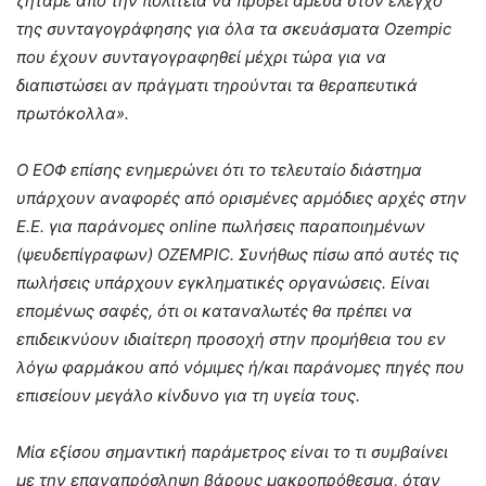
ζητάμε από την πολιτεία να προβεί άμεσα στον έλεγχο
της συνταγογράφησης για όλα τα σκευάσματα Ozempic
που έχουν συνταγογραφηθεί μέχρι τώρα για να
διαπιστώσει αν πράγματι τηρούνται τα θεραπευτικά
πρωτόκολλα».
Ο ΕΟΦ επίσης ενημερώνει ότι το τελευταίο διάστημα
υπάρχουν αναφορές από ορισμένες αρμόδιες αρχές στην
Ε.Ε. για παράνομες online πωλήσεις παραποιημένων
(ψευδεπίγραφων) OZEMPIC. Συνήθως πίσω από αυτές τις
πωλήσεις υπάρχουν εγκληματικές οργανώσεις. Είναι
επομένως σαφές, ότι οι καταναλωτές θα πρέπει να
επιδεικνύουν ιδιαίτερη προσοχή στην προμήθεια του εν
λόγω φαρμάκου από νόμιμες ή/και παράνομες πηγές που
επισείουν μεγάλο κίνδυνο για τη υγεία τους.
Μία εξίσου σημαντική παράμετρος είναι το τι συμβαίνει
με την επαναπρόσληψη βάρους μακροπρόθεσμα, όταν