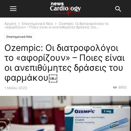
Αρχική
Επιστημονικά Νέα
Ozempic: Οι διατροφολόγοι το
«αφορίζουν» – Ποιες είναι οι ανεπιθύμητες δράσεις του...
Επιστημονικά Νέα
Ozempic: Οι διατροφολόγοι
το «αφορίζουν» – Ποιες είναι
οι ανεπιθύμητες δράσεις του
φαρμάκου￼
8955
1 Μαΐου 2023