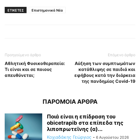
ΕΤΙΚΕΤΕΣ
Επιστημονικά Νέα
Προηγούμενο άρθρο
Επόμενο άρθρο
Αθλητική Φυσικοθεραπεία:
Αύξηση των συμπτωμάτων
Τι είναι και σε ποιους
κατάθλιψης σε παιδιά και
απευθύνεται;
εφήβους κατά την διάρκεια
της πανδημίας Covid-19
ΠΑΡΟΜΟΙΑ ΑΡΘΡΑ
Ποιά είναι η επίδραση του
obicetrapib στα επίπεδα της
λιποπρωτεϊνης (α)...
Κοχιαδάκης Γεώργιος
-
6 Αυγούστου 2026