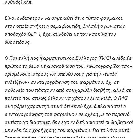
ρυθμός) κλπ.
Είναι ενδιαφέρον να σημειωθεί ότι ο τύπος φαρμάκου
στον οποίο ανήκει η σεμαγλουτίδη, δηλαδή αγωνιστών
υποδοχέα GLP-1, έχει συνδεθεί με τον καρκίνο του
θυροειδούς.
Ο Πανελλήνιος Φαρμακευτικός Σύλλογος (ΠΦΣ) ανέδειξε
πρώτος το θέμα με ανακοίνωσή του, «φωτογραφίζοντας»
ορισμένους ιατρούς ως υπεύθυνους για την -εκτός
ενδείξεων- συνταγογράφηση του φαρμάκου, όχι σε
ασθενείς που πάσχουν από σακχαρώδη διαβήτη, αλλά σε
πολίτες που απλώς θέλουν να χάσουν λίγα κιλά. Ο ΠΦΣ
αναφέρει χαρακτηριστικά ότι «ενώ έχει διπλασιαστεί η
συνταγογράφηση του φαρμάκου σε σχέση με το περσινό
αντίστοιχο διάστημα, δεν έχουν διπλασιαστεί οι διαβητικοί
με ενδείξεις χορήγησης του φαρμάκου! Για το λόγο αυτό