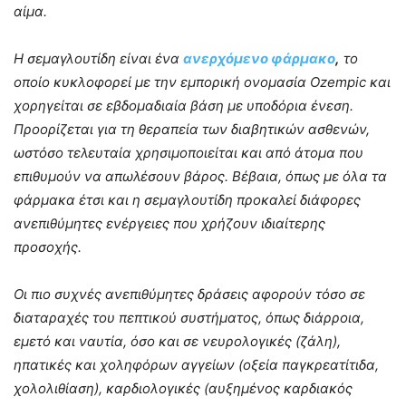
αίμα.
H σεμαγλουτίδη είναι ένα
ανερχόμενο φάρμακο
,
το
οποίο κυκλοφορεί με την εμπορική ονομασία Ozempic και
χορηγείται σε εβδομαδιαία βάση με υποδόρια ένεση.
Προορίζεται για τη θεραπεία των διαβητικών ασθενών,
ωστόσο τελευταία χρησιμοποιείται και από άτομα που
επιθυμούν να απωλέσουν βάρος. Βέβαια, όπως με όλα τα
φάρμακα έτσι και η σεμαγλουτίδη προκαλεί διάφορες
ανεπιθύμητες ενέργειες που χρήζουν ιδιαίτερης
προσοχής.
Οι πιο συχνές ανεπιθύμητες δράσεις αφορούν τόσο σε
διαταραχές του πεπτικού συστήματος, όπως διάρροια,
εμετό και ναυτία, όσο και σε νευρολογικές (ζάλη),
ηπατικές και χοληφόρων αγγείων (οξεία παγκρεατίτιδα,
χολολιθίαση), καρδιολογικές (αυξημένος καρδιακός