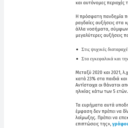
και αυτόνομες περιοχές 
Η πρόσφατη πανδημία π
ραγδαίες αυξήσεις στα 
άλλα νοσήματα, σύμφωνα 
μεγαλύτερες αυξήσεις 
Στις ψυχικές διαταραχέ
Στα εγκεφαλικά και τη
Μεταξύ 2020 και 2021, λ
κατά 23% στα παιδιά και
Αντίστοιχα οι θάνατοι α
ηλικίας κάτω των 5 ετών.
Τα ευρήματα αυτά υποδη
έμφαση δεν πρέπει να δί
λοίμωξης. Πρέπει να επε
επιπτώσεις της»,
γράφου