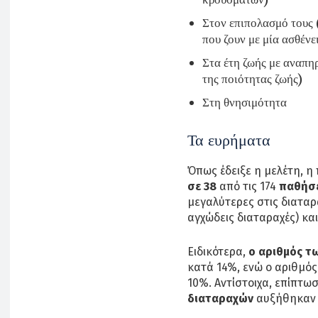
Στον επιπολασμό τους
που ζουν με μία ασθένε
Στα έτη ζωής με αναπηρ
της ποιότητας ζωής)
Στη θνησιμότητα
Τα ευρήματα
Όπως έδειξε η μελέτη, η
σε 38
από τις 174
παθήσε
μεγαλύτερες στις διαταρ
αγχώδεις διαταραχές) και
Ειδικότερα,
ο αριθμός τ
κατά 14%, ενώ ο αριθμό
10%. Αντίστοιχα, επίπτω
διαταραχών
αυξήθηκαν 