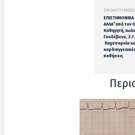
ΠΡΟΗΓΟΎΜΕΝΟ
ΕΠΙΣΤΗΜΟΝΙΚΑ 
ΑΛΛΑ”από τον Ο
Καθηγητή, Ιωά
Γουδέβενο, 2.7
Παχυσαρκία κα
καρδιαγγειακέ
παθήσεις
Περι