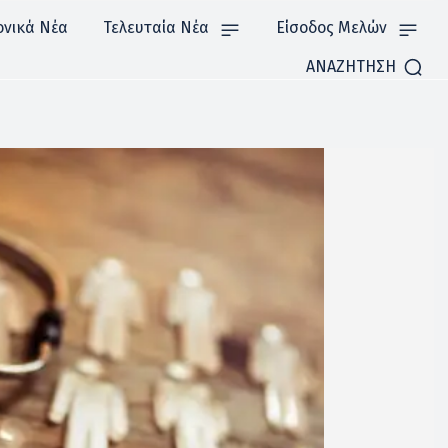
ονικά Νέα
Τελευταία Νέα
Είσοδος Μελών
ΑΝΑΖΗΤΗΣΗ