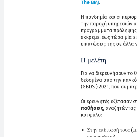
The BMJ
.
Η πανδημία και οι περιο
την παροχή υπηρεσιών υγ
προγράμματα πρόληψης κ
εκκρεμεί έως τώρα μία ε
επιπτώσεις της σε άλλα
Η μελέτη
Για να διερευνήσουν το 
δεδομένα από την παγκόσ
(GBDS ) 2021, που συμπε
Οι ερευνητές εξέτασαν στ
παθήσεις,
αναζητώντας τ
και φύλο:
Στην επίπτωσή τους (i
κρουσμάτων)