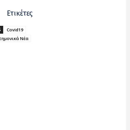
Ετικέτες
S
Covid19
τημονικά Νέα