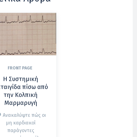
FRONT PAGE
Η Συστημική
ταιγίδα πίσω από
την Κολπική
Μαρμαρυγή
Ανακαλύψτε πώς οι
μη καρδιακοί
παράγοντες