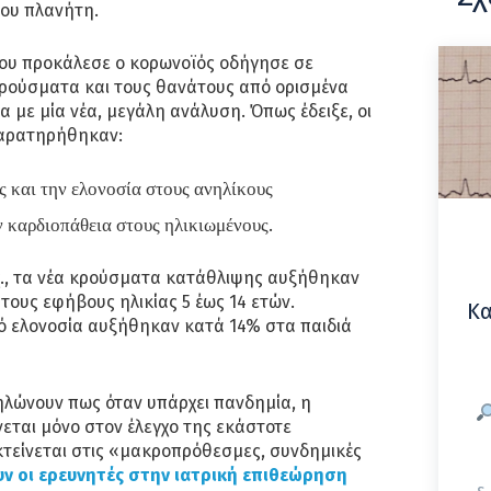
του πλανήτη.
ου προκάλεσε ο κορωνοϊός οδήγησε σε
κρούσματα και τους θανάτους από ορισμένα
με μία νέα, μεγάλη ανάλυση. Όπως έδειξε, οι
παρατηρήθηκαν:
ς και την ελονοσία στους ανηλίκους
ν καρδιοπάθεια στους ηλικιωμένους.
.χ., τα νέα κρούσματα κατάθλιψης αυξήθηκαν
 τους εφήβους ηλικίας 5 έως 14 ετών.
Κα
πό ελονοσία αυξήθηκαν κατά 14% στα παιδιά
λώνουν πως όταν υπάρχει πανδημία, η
νεται μόνο στον έλεγχο της εκάστοτε
κτείνεται στις «μακροπρόθεσμες, συνδημικές
ν οι ερευνητές στην ιατρική επιθεώρηση