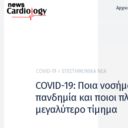
Αρχικ
COVID-19
ΕΠΙΣΤΗΜΟΝΙΚΆ ΝΈΑ
COVID-19: Ποια νοσήμ
πανδημία και ποιοι 
μεγαλύτερο τίμημα