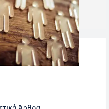
ετικά Άρθρα