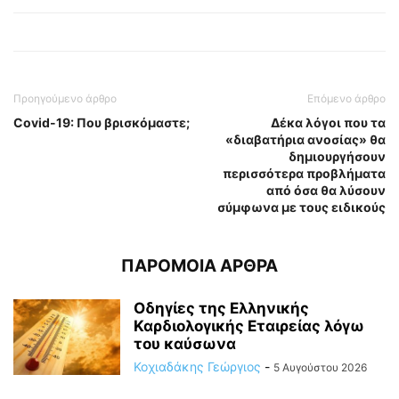
Προηγούμενο άρθρο
Επόμενο άρθρο
Covid-19: Που βρισκόμαστε;
Δέκα λόγοι που τα
«διαβατήρια ανοσίας» θα
δημιουργήσουν
περισσότερα προβλήματα
από όσα θα λύσουν
σύμφωνα με τους ειδικούς
ΠΑΡΟΜΟΙΑ ΑΡΘΡΑ
Οδηγίες της Ελληνικής
Καρδιολογικής Εταιρείας λόγω
του καύσωνα
Κοχιαδάκης Γεώργιος
-
5 Αυγούστου 2026