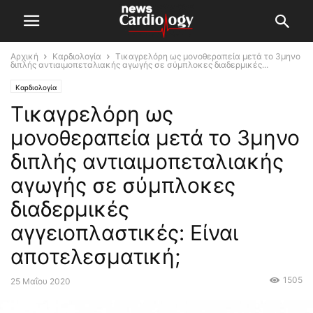
Αρχική
Καρδιολογία
Τικαγρελόρη ως μονοθεραπεία μετά το 3μηνο
διπλής αντιαιμοπεταλιακής αγωγής σε σύμπλοκες διαδερμικές...
Καρδιολογία
Τικαγρελόρη ως
μονοθεραπεία μετά το 3μηνο
διπλής αντιαιμοπεταλιακής
αγωγής σε σύμπλοκες
διαδερμικές
αγγειοπλαστικές: Είναι
αποτελεσματική;
1505
25 Μαΐου 2020