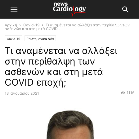
Αρχική
Covid-19
Τι αναμένεται να αλλάξει στην περίθαλψη των
ασθενών και στη μετά COVID...
Covid-19
Επιστημονικά Νέα
Τι αναμένεται να αλλάξει
στην περίθαλψη των
ασθενών και στη μετά
COVID εποχή;
1116
18 Ιανουαρίου 2021