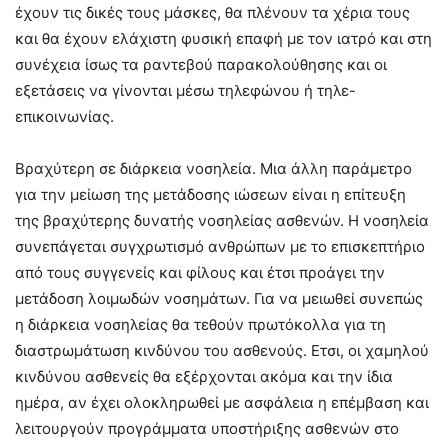
έχουν τις δικές τους μάσκες, θα πλένουν τα χέρια τους
και θα έχουν ελάχιστη φυσική επαφή με τον ιατρό και στη
συνέχεια ίσως τα ραντεβού παρακολούθησης και οι
εξετάσεις να γίνονται μέσω τηλεφώνου ή τηλε-
επικοινωνίας.
Βραχύτερη σε διάρκεια νοσηλεία. Μια άλλη παράμετρο
για την μείωση της μετάδοσης ιώσεων είναι η επίτευξη
της βραχύτερης δυνατής νοσηλείας ασθενών. Η νοσηλεία
συνεπάγεται συγχρωτισμό ανθρώπων με το επισκεπτήριο
από τους συγγενείς και φίλους και έτσι προάγει την
μετάδοση λοιμωδών νοσημάτων. Για να μειωθεί συνεπώς
η διάρκεια νοσηλείας θα τεθούν πρωτόκολλα για τη
διαστρωμάτωση κινδύνου του ασθενούς. Ετσι, οι χαμηλού
κινδύνου ασθενείς θα εξέρχονται ακόμα και την ίδια
ημέρα, αν έχει ολοκληρωθεί με ασφάλεια η επέμβαση και
λειτουργούν προγράμματα υποστήριξης ασθενών στο