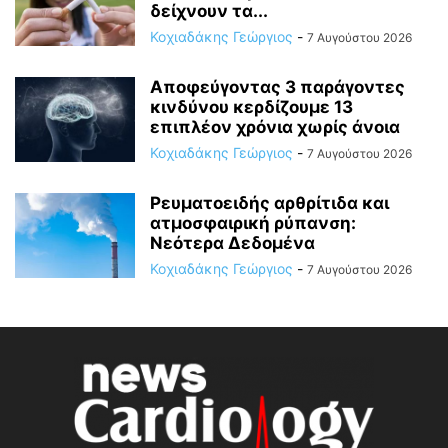
δείχνουν τα...
Κοχιαδάκης Γεώργιος
-
7 Αυγούστου 2026
Αποφεύγοντας 3 παράγοντες
κινδύνου κερδίζουμε 13
επιπλέον χρόνια χωρίς άνοια
Κοχιαδάκης Γεώργιος
-
7 Αυγούστου 2026
Ρευματοειδής αρθρίτιδα και
ατμοσφαιρική ρύπανση:
Νεότερα Δεδομένα
Κοχιαδάκης Γεώργιος
-
7 Αυγούστου 2026