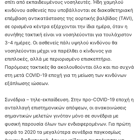
σπίτι από εκπαιδευμένους νοσηλευτές. Ήδη χαμηλού
κινδύνου ασθενείς που υποβάλλονται σε διακαθετηριακή
επέμβαση αντικατάστασης της αορτικής βαλβίδας (TAVI),
σε ορισμένα κέντρα εξέρχονται την ίδια ημέρα, όταν η
συνήθης τακτική είναι να νοσηλεύονται για τουλάχιστον
3-4 ημέρες. Οι ασθενείς πάλι υψηλού κινδύνου θα
νοσηλεύονται μέχρι να παρέλθει ο κίνδυνος για
επιπλοκές, αλλά με περιορισμένο επισκεπτήριο.
Παρόμοιες τακτικές θα ακολουθούνται όλο και πιο συχνά
στη μετά COVID-19 εποχή για τη μείωση των κινδύνων
εξάπλωσης ιώσεων.
Συνέδρια – τηλε-εκπαίδευση. Στην προ-COVID-19 εποχή η
ανταλλαγή επιστημονικών απόψεων, οι ανακοινώσεις
σημαντικών μελετών γινόταν μόνο σε συνέδρια με
φυσική παρουσία όλων των ενδιαφερομένων. Για πρώτη
φορά το 2020 τα μεγαλύτερα συνέδρια παγκοσμίως