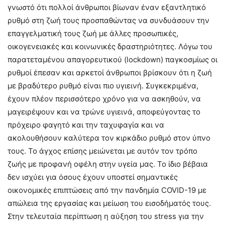
γνωστό ότι πολλοί άνθρωποι βίωναν έναν εξαντλητικό
ρυθμό στη ζωή τους προσπαθώντας να συνδυάσουν την
επαγγελματική τους ζωή με άλλες προσωπικές,
οικογενειακές και κοινωνικές δραστηριότητες. Λόγω του
παρατεταμένου απαγορευτικού (lockdown) παγκοσμίως οι
ρυθμοί έπεσαν και αρκετοί άνθρωποι βρίσκουν ότι η ζωή
με βραδύτερο ρυθμό είναι πιο υγιεινή. Συγκεκριμένα,
έχουν πλέον περισσότερο χρόνο για να ασκηθούν, να
μαγειρέψουν και να τρώνε υγιεινά, αποφεύγοντας το
πρόχειρο φαγητό και την ταχυφαγία και να
ακολουθήσουν καλύτερα τον κιρκάδιο ρυθμό στον ύπνο
τους. Το άγχος επίσης μειώνεται με αυτόν τον τρόπο
ζωής με προφανή οφέλη στην υγεία μας. Το ίδιο βέβαια
δεν ισχύει για όσους έχουν υποστεί σημαντικές
οικονομικές επιπτώσεις από την πανδημία COVID-19 με
απώλεια της εργασίας και μείωση του εισοδήματός τους.
Στην τελευταία περίπτωση η αύξηση του stress για την