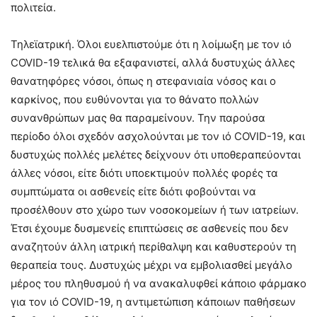
πολιτεία.
Τηλεϊατρική. Όλοι ευελπιστούμε ότι η λοίμωξη με τον ιό
COVID-19 τελικά θα εξαφανιστεί, αλλά δυστυχώς άλλες
θανατηφόρες νόσοι, όπως η στεφανιαία νόσος και ο
καρκίνος, που ευθύνονται για το θάνατο πολλών
συνανθρώπων μας θα παραμείνουν. Την παρούσα
περίοδο όλοι σχεδόν ασχολούνται με τον ιό COVID-19, και
δυστυχώς πολλές μελέτες δείχνουν ότι υποθεραπεύονται
άλλες νόσοι, είτε διότι υποεκτιμούν πολλές φορές τα
συμπτώματα οι ασθενείς είτε διότι φοβούνται να
προσέλθουν στο χώρο των νοσοκομείων ή των ιατρείων.
Έτσι έχουμε δυσμενείς επιπτώσεις σε ασθενείς που δεν
αναζητούν άλλη ιατρική περίθαλψη και καθυστερούν τη
θεραπεία τους. Δυστυχώς μέχρι να εμβολιασθεί μεγάλο
μέρος του πληθυσμού ή να ανακαλυφθεί κάποιο φάρμακο
για τον ιό COVID-19, η αντιμετώπιση κάποιων παθήσεων