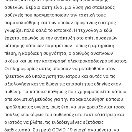
ασθενών. Βέβαια αυτή είναι μια λύση για σταθερούς
ασθενείς που πραγματοποιούν την τακτική τους
παρακολούθηση και των οποίων προφανώς ο ιατρός
γνωρίζει πολύ καλά το ιστορικό. Η τεχνολογία εδώ
έρχεται αρωγός με την ανάπτυξη στο σπίτι συσκευών
μέτρησης κάποιων παραμέτρων , όπως η αρτηριακή
πίεση, η καρδιακή συχνότητα, ο αριθμός αναπνοών
ακόμα και με την καταγραφή ηλεκτροκαρδιογραφήματος.
Οι πληροφορίες αυτές μπορούν να μεταδοθούν στον
ηλεκτρονικό υπολογιστή του ιατρού και αυτός να τις
αξιολογήσει και να δώσει τις απαραίτητες οδηγίες στον
ασθενή. Για κάποιες παθήσεις που χρησιμοποιείται κάποια
απεικονιστική μέθοδος για την παρακολούθηση κάποιου
προβλήματος υγείας, ίσως έτσι να μην χρειάζονται τόσες
πολλές επισκέψεις του ασθενούς στο τακτικό ιατρείο και
ο ιατρός να βλέπει τις ενδεδειγμένες εξετάσεις
διαδικτυακά. Στη μετά COVID-19 εποχή αναμένεται να