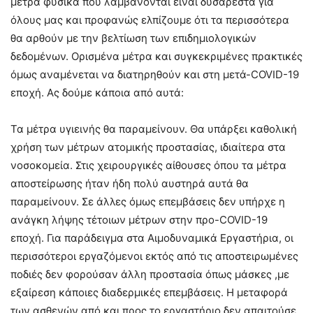
μέτρα φυσικά που λαμβάνονται είναι δυσάρεστα για
όλους μας και προφανώς ελπίζουμε ότι τα περισσότερα
θα αρθούν με την βελτίωση των επιδημιολογικών
δεδομένων. Ορισμένα μέτρα και συγκεκριμένες πρακτικές
όμως αναμένεται να διατηρηθούν και στη μετά-COVID-19
εποχή. Ας δούμε κάποια από αυτά:
Τα μέτρα υγιεινής θα παραμείνουν. Θα υπάρξει καθολική
χρήση των μέτρων ατομικής προστασίας, ιδιαίτερα στα
νοσοκομεία. Στις χειρουργικές αίθουσες όπου τα μέτρα
αποστείρωσης ήταν ήδη πολύ αυστηρά αυτά θα
παραμείνουν. Σε άλλες όμως επεμβάσεις δεν υπήρχε η
ανάγκη λήψης τέτοιων μέτρων στην προ-COVID-19
εποχή. Για παράδειγμα στα Αιμοδυναμικά Εργαστήρια, οι
περισσότεροι εργαζόμενοι εκτός από τις αποστειρωμένες
ποδιές δεν φορούσαν άλλη προστασία όπως μάσκες ,με
εξαίρεση κάποιες διαδερμικές επεμβάσεις. Η μεταφορά
των ασθενών από και προς το εργαστήριο δεν απαιτούσε