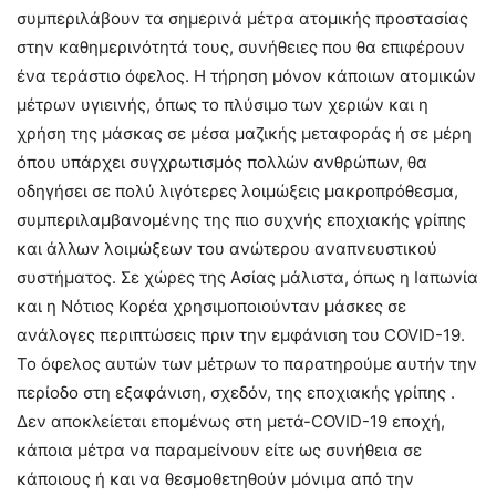
συμπεριλάβουν τα σημερινά μέτρα ατομικής προστασίας
στην καθημερινότητά τους, συνήθειες που θα επιφέρουν
ένα τεράστιο όφελος. Η τήρηση μόνον κάποιων ατομικών
μέτρων υγιεινής, όπως το πλύσιμο των χεριών και η
χρήση της μάσκας σε μέσα μαζικής μεταφοράς ή σε μέρη
όπου υπάρχει συγχρωτισμός πολλών ανθρώπων, θα
οδηγήσει σε πολύ λιγότερες λοιμώξεις μακροπρόθεσμα,
συμπεριλαμβανομένης της πιο συχνής εποχιακής γρίπης
και άλλων λοιμώξεων του ανώτερου αναπνευστικού
συστήματος. Σε χώρες της Ασίας μάλιστα, όπως η Ιαπωνία
και η Νότιος Κορέα χρησιμοποιούνταν μάσκες σε
ανάλογες περιπτώσεις πριν την εμφάνιση του COVID-19.
Το όφελος αυτών των μέτρων το παρατηρούμε αυτήν την
περίοδο στη εξαφάνιση, σχεδόν, της εποχιακής γρίπης .
Δεν αποκλείεται επομένως στη μετά-COVID-19 εποχή,
κάποια μέτρα να παραμείνουν είτε ως συνήθεια σε
κάποιους ή και να θεσμοθετηθούν μόνιμα από την