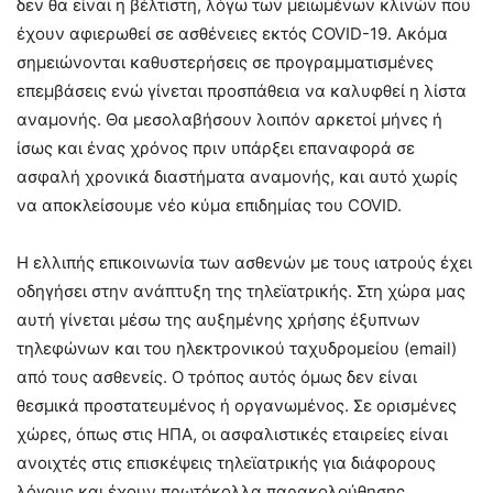
δεν θα είναι η βέλτιστη, λόγω των μειωμένων κλινών που
έχουν αφιερωθεί σε ασθένειες εκτός COVID-19. Ακόμα
σημειώνονται καθυστερήσεις σε προγραμματισμένες
επεμβάσεις ενώ γίνεται προσπάθεια να καλυφθεί η λίστα
αναμονής. Θα μεσολαβήσουν λοιπόν αρκετοί μήνες ή
ίσως και ένας χρόνος πριν υπάρξει επαναφορά σε
ασφαλή χρονικά διαστήματα αναμονής, και αυτό χωρίς
να αποκλείσουμε νέο κύμα επιδημίας του COVID.
Η ελλιπής επικοινωνία των ασθενών με τους ιατρούς έχει
οδηγήσει στην ανάπτυξη της τηλεϊατρικής. Στη χώρα μας
αυτή γίνεται μέσω της αυξημένης χρήσης έξυπνων
τηλεφώνων και του ηλεκτρονικού ταχυδρομείου (email)
από τους ασθενείς. Ο τρόπος αυτός όμως δεν είναι
θεσμικά προστατευμένος ή οργανωμένος. Σε ορισμένες
χώρες, όπως στις ΗΠΑ, οι ασφαλιστικές εταιρείες είναι
ανοιχτές στις επισκέψεις τηλεϊατρικής για διάφορους
λόγους και έχουν πρωτόκολλα παρακολούθησης