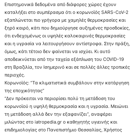
Επιστημονικά δεδομένα από διάφορες χώρες έχουν
καταλήξει στο συμπέρασμα ότι ο κορωνοϊός SARS-CoV-2
εξαπλώνεται πιο γρήγορα με χαμηλές θερμοκρασίες και
ξηρό καιρό, κάτι που δημιούργησε αυξημένες προσδοκίες,
ότι ενδεχομένως οι υψηλές καλοκαιρινές θερμοκρασίες
και η υγρασία να λειτουργήσουν αντίστροφα. Στην πράξη,
όμως, κάτι τέτοιο δεν φαίνεται να ισχύει. Κι αυτό
αποδεικνύεται από την ταχεία εξάπλωση του COVID-19
στη Βραζιλία, τον Ισημερινό και σε πολλές άλλες τροπικές
περιοχές.
Κορωνοϊός: “Τα κλιματιστικά συμβάλουν στην κατάργηση
της εποχικότητας”
“Δεν πρόκειται να περιορίσει πολύ τη μετάδοση του
κορωνοϊού η υψηλή θερμοκρασία και η υγρασία. Μειώνει
τη μετάδοση αλλά δεν την εξαφανίζει”, αναφέρει
μιλώντας στο iatropedia.gr o καθηγητής υγιεινής και
επιδημιολογίας στο Πανεπιστήμιο Θεσσαλίας, Χρήστος