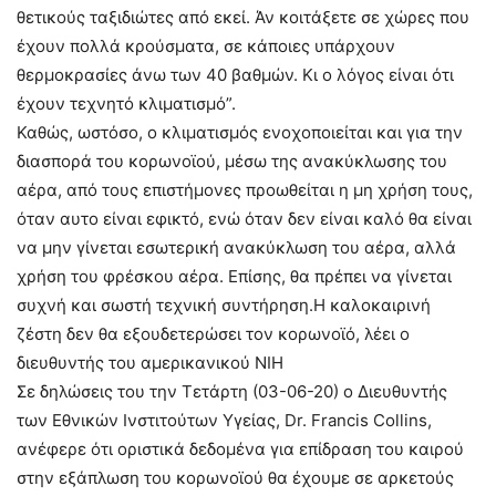
θετικούς ταξιδιώτες από εκεί. Άν κοιτάξετε σε χώρες που
έχουν πολλά κρούσματα, σε κάποιες υπάρχουν
θερμοκρασίες άνω των 40 βαθμών. Κι ο λόγος είναι ότι
έχουν τεχνητό κλιματισμό”.
Καθώς, ωστόσο, ο κλιματισμός ενοχοποιείται και για την
διασπορά του κορωνοϊού, μέσω της ανακύκλωσης του
αέρα, από τους επιστήμονες προωθείται η μη χρήση τους,
όταν αυτο είναι εφικτό, ενώ όταν δεν είναι καλό θα είναι
να μην γίνεται εσωτερική ανακύκλωση του αέρα, αλλά
χρήση του φρέσκου αέρα. Επίσης, θα πρέπει να γίνεται
συχνή και σωστή τεχνική συντήρηση.H καλοκαιρινή
ζέστη δεν θα εξουδετερώσει τον κορωνοϊό, λέει ο
διευθυντής του αμερικανικού NIH
Σε δηλώσεις του την Τετάρτη (03-06-20) ο Διευθυντής
των Εθνικών Ινστιτούτων Υγείας, Dr. Francis Collins,
ανέφερε ότι οριστικά δεδομένα για επίδραση του καιρού
στην εξάπλωση του κορωνοϊού θα έχουμε σε αρκετούς