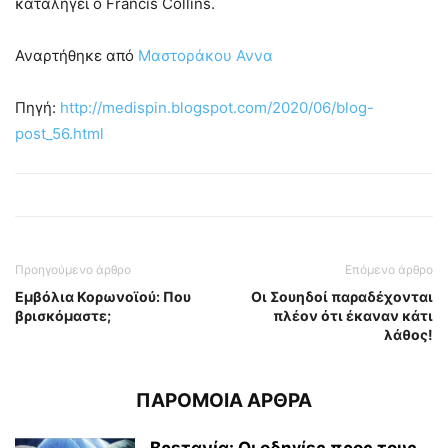
καταλήγει ο Francis Collins.
Αναρτήθηκε από
Μαστοράκου Αννα
Πηγή:
http://medispin.blogspot.com/2020/06/blog-
post_56.html
Προηγούμενο άρθρο
Επόμενο άρθρο
Εμβόλια Κορωνοϊού: Που
Οι Σουηδοί παραδέχονται
βρισκόμαστε;
πλέον ότι έκαναν κάτι
λάθος!
ΠΑΡΟΜΟΙΑ ΑΡΘΡΑ