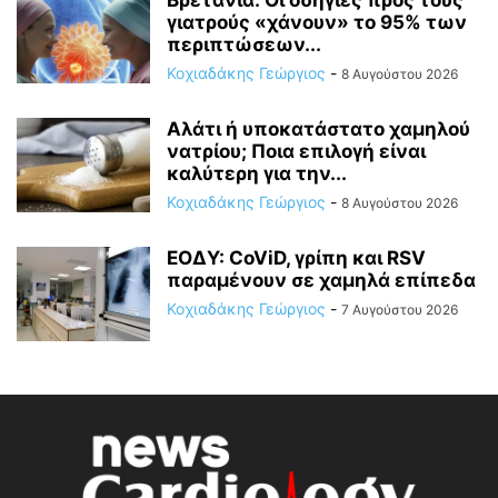
Βρετανία: Οι οδηγίες προς τους
γιατρούς «χάνουν» το 95% των
περιπτώσεων...
Κοχιαδάκης Γεώργιος
-
8 Αυγούστου 2026
Αλάτι ή υποκατάστατο χαμηλού
νατρίου; Ποια επιλογή είναι
καλύτερη για την...
Κοχιαδάκης Γεώργιος
-
8 Αυγούστου 2026
ΕΟΔΥ: CoViD, γρίπη και RSV
παραμένουν σε χαμηλά επίπεδα
Κοχιαδάκης Γεώργιος
-
7 Αυγούστου 2026