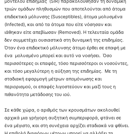
μοντέλου επιδημίας (SIR) παρακολούθησαν τη δυναμική
τριών ομάδων πληθυσμών που αποτελούνται από άτομα
επιδεκτικά μόλυνσης (Susceptibles), άτομα μολυσμένα
(Infected), και από τα άτομα που είτε νόσησαν και
ιάθηκαν είτε απεβίωσαν (Removed). Η τελευταία ομάδα
δεν συμμετέχει ουσιαστικά στη δυναμική της επιδημίας.
Όταν ένα επιδεκτικό μόλυνσης άτομο έρθει σε επαφή με
ένα μολυσμένο μπορεί και αυτό να νοσήσει. Όσο
περισσότερες οι επαφές, τόσο περισσότεροι οι νοσούντες,
και τόσο μεγαλύτερη η αύξηση της επιδημίας. Με τη
σταδιακή εφαρμογή μέτρων απομόνωσης και
περιορισμού, οι επαφές λιγοστεύουν και μαζί τους η
πιθανότητα μετάδοσης του ιού.
Σε κάθε χώρα, ο αριθμός των κρουσμάτων ακολουθεί
αρχικά μια γρήγορη αυξητική συμπεριφορά, φτάνει σε
ένα μέγιστο, και στη συνέχεια αρχίζει σταδιακά να φθίνει.
Η επιβολή διαφόρων μέτρων μπορεί να αλλάξει τη