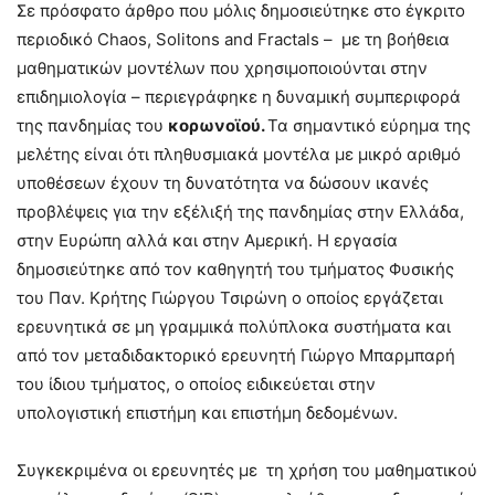
Σε πρόσφατο άρθρο που μόλις δημοσιεύτηκε στο έγκριτο
περιοδικό Chaos, Solitons and Fractals – με τη βοήθεια
μαθηματικών μοντέλων που χρησιμοποιούνται στην
επιδημιολογία – περιεγράφηκε η δυναμική συμπεριφορά
της πανδημίας του
κορωνοϊού.
Τα σημαντικό εύρημα της
μελέτης είναι ότι πληθυσμιακά μοντέλα με μικρό αριθμό
υποθέσεων έχουν τη δυνατότητα να δώσουν ικανές
προβλέψεις για την εξέλιξή της πανδημίας στην Ελλάδα,
στην Ευρώπη αλλά και στην Αμερική. Η εργασία
δημοσιεύτηκε από τον καθηγητή του τμήματος Φυσικής
του Παν. Κρήτης Γιώργου Τσιρώνη ο οποίος εργάζεται
ερευνητικά σε μη γραμμικά πολύπλοκα συστήματα και
από τον μεταδιδακτορικό ερευνητή Γιώργο Μπαρμπαρή
του ίδιου τμήματος, ο οποίος ειδικεύεται στην
υπολογιστική επιστήμη και επιστήμη δεδομένων.
Συγκεκριμένα οι ερευνητές με τη χρήση του μαθηματικού