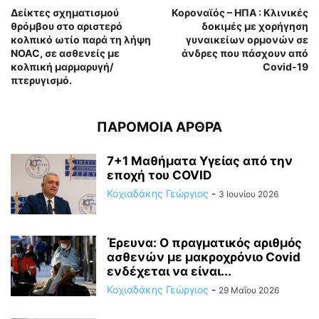
Δείκτες σχηματισμού
Κοροναϊός – ΗΠΑ : Κλινικές
θρόμβου στο αριστερό
δοκιμές με χορήγηση
κολπικό ωτίο παρά τη λήψη
γυναικείων ορμονών σε
NOAC, σε ασθενείς με
άνδρες που πάσχουν από
κολπική μαρμαρυγή/
Covid-19
πτερυγισμό.
ΠΑΡΟΜΟΙΑ ΑΡΘΡΑ
7+1 Μαθήματα Υγείας από την
εποχή του COVID
Κοχιαδάκης Γεώργιος
-
3 Ιουνίου 2026
Έρευνα: Ο πραγματικός αριθμός
ασθενών με μακροχρόνιο Covid
ενδέχεται να είναι...
Κοχιαδάκης Γεώργιος
-
29 Μαΐου 2026