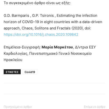
Το συγκεκριμένο άρθρο είναι ως εξής:
G.D. Barmparis , G.P. Tsironis , Estimating the infection
horizon of COVID-19 in eight countries with a data-driven
approach, Chaos, Solitons and Fractals (2020), doi:
https://doi.org/10.1016/j.chaos.2020.109842
Επιμέλεια-Συγγραφή:
Μαρία Μαρκέτου
, Δ/ντρια ΕΣΥ
Καρδιολογίας, Πανεπιστημιακό Γενικό Νοσοκομείο
Ηρακλείου
ΕΤΙΚΕΤΕΣ
Covid19
Προηγούμενο άρθρο
Επόμενο άρθρο