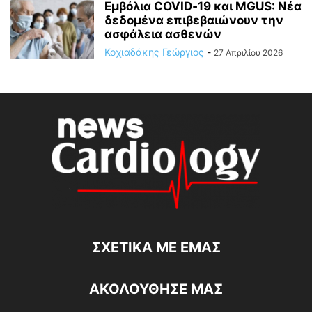
Εμβόλια COVID‑19 και MGUS: Νέα
δεδομένα επιβεβαιώνουν την
ασφάλεια ασθενών
Κοχιαδάκης Γεώργιος
-
27 Απριλίου 2026
ΣΧΕΤΙΚΆ ΜΕ ΕΜΆΣ
ΑΚΟΛΟΥΘΗΣΕ ΜΑΣ