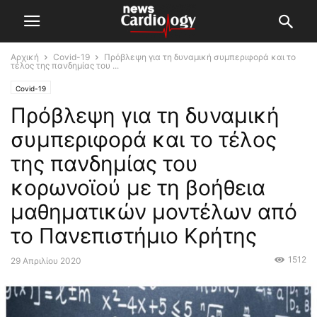
Αρχική
Covid-19
Πρόβλεψη για τη δυναμική συμπεριφορά και το
τέλος της πανδημίας του ...
Covid-19
Πρόβλεψη για τη δυναμική
συμπεριφορά και το τέλος
της πανδημίας του
κορωνοϊού με τη βοήθεια
μαθηματικών μοντέλων από
το Πανεπιστήμιο Κρήτης
1512
29 Απριλίου 2020