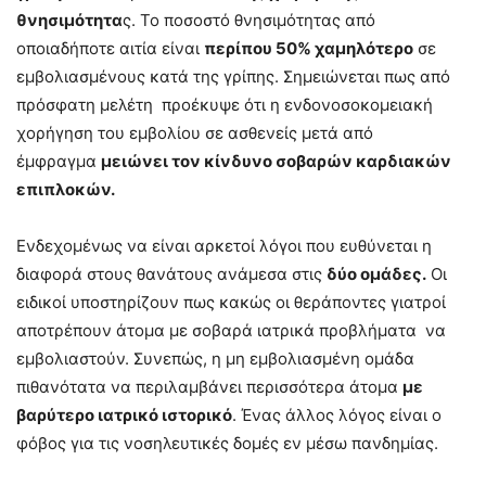
θνησιμότητα
ς. Το ποσοστό θνησιμότητας από
οποιαδήποτε αιτία είναι
περίπου 50% χαμηλότερο
σε
εμβολιασμένους κατά της γρίπης. Σημειώνεται πως από
πρόσφατη μελέτη προέκυψε ότι η ενδονοσοκομειακή
χορήγηση του εμβολίου σε ασθενείς μετά από
έμφραγμα
μειώνει τον κίνδυνο σοβαρών καρδιακών
επιπλοκών.
Ενδεχομένως να είναι αρκετοί λόγοι που ευθύνεται η
διαφορά στους θανάτους ανάμεσα στις
δύο ομάδες.
Οι
ειδικοί υποστηρίζουν πως κακώς οι θεράποντες γιατροί
αποτρέπουν άτομα με σοβαρά ιατρικά προβλήματα να
εμβολιαστούν. Συνεπώς, η μη εμβολιασμένη ομάδα
πιθανότατα να περιλαμβάνει περισσότερα άτομα
με
βαρύτερο ιατρικό ιστορικό
. Ένας άλλος λόγος είναι ο
φόβος για τις νοσηλευτικές δομές εν μέσω πανδημίας.