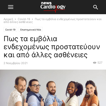
Αρχική
Covid-19
Πως τα εμβόλια ενδεχομένως προστατεύουν και
από άλλες ασθένειες
Covid-19
Επιστημονικά Νέα
Πως τα εμβόλια
ενδεχομένως προστατεύουν
και από άλλες ασθένειες
527
2 Νοεμβρίου 2021