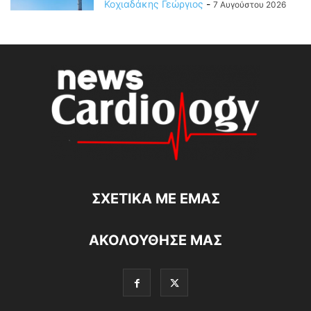
Κοχιαδάκης Γεώργιος
-
7 Αυγούστου 2026
ΣΧΕΤΙΚΆ ΜΕ ΕΜΆΣ
ΑΚΟΛΟΥΘΗΣΕ ΜΑΣ