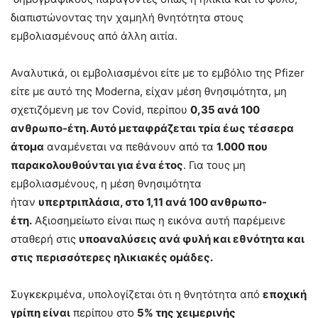
διαπιστώνοντας την χαμηλή θνητότητα στους
εμβολιασμένους από άλλη αιτία.
Αναλυτικά, οι εμβολιασμένοι είτε με το εμβόλιο της Pfizer
είτε με αυτό της Moderna, είχαν μέση θνησιμότητα, μη
σχετιζόμενη με τον Covid, περίπου
0,35 ανά 100
ανθρωπο-έτη. Αυτό μεταφράζεται τρία έως τέσσερα
άτομα
αναμένεται να πεθάνουν από τα
1.000 που
παρακολουθούνται για ένα έτος
. Για τους μη
εμβολιασμένους, η μέση θνησιμότητα
ήταν
υπερτριπλάσια, στο 1,11 ανά 100 ανθρωπο-
έτη.
Αξιοσημείωτο είναι πως η εικόνα αυτή παρέμεινε
σταθερή στις
υποαναλύσεις ανά φυλή και εθνότητα και
στις περισσότερες ηλικιακές ομάδες.
Συγκεκριμένα, υπολογίζεται ότι η θνητότητα από
εποχική
γρίπη είναι
περίπου στο
5% της χειμερινής