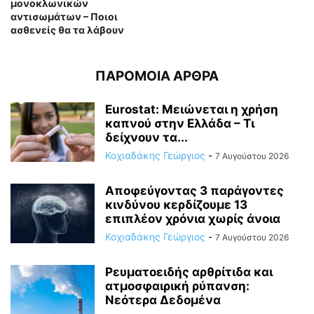
μονοκλωνικών
αντισωμάτων – Ποιοι
ασθενείς θα τα λάβουν
ΠΑΡΟΜΟΙΑ ΑΡΘΡΑ
Eurostat: Μειώνεται η χρήση
καπνού στην Ελλάδα – Τι
δείχνουν τα...
Κοχιαδάκης Γεώργιος
-
7 Αυγούστου 2026
Αποφεύγοντας 3 παράγοντες
κινδύνου κερδίζουμε 13
επιπλέον χρόνια χωρίς άνοια
Κοχιαδάκης Γεώργιος
-
7 Αυγούστου 2026
Ρευματοειδής αρθρίτιδα και
ατμοσφαιρική ρύπανση:
Νεότερα Δεδομένα