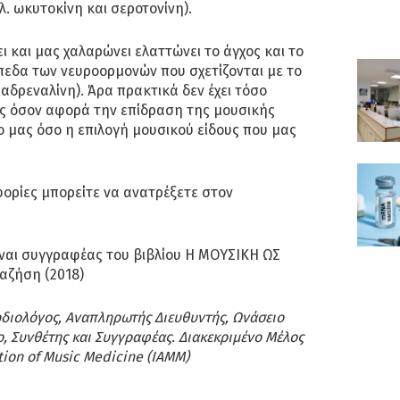
λ. ωκυτοκίνη και σεροτονίνη).
ι και μας χαλαρώνει ελαττώνει το άγχος και το
πίπεδα των νευροορμονών που σχετίζονται με το
ι αδρεναλίνη). Άρα πρακτικά δεν έχει τόσο
ος όσον αφορά την επίδραση της μουσικής
 μας όσο η επιλογή μουσικού είδους που μας
ορίες μπορείτε να ανατρέξετε στον
ίναι συγγραφέας του βιβλίου Η ΜΟΥΣΙΚΗ ΩΣ
αζήση (2018)
διολόγος, Αναπληρωτής Διευθυντής, Ωνάσειο
, Συνθέτης και Συγγραφέας. Διακεκριμένο Μέλος
tion of Music Medicine (IAMM)