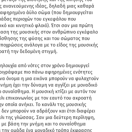
ς ανανεούμενης ιδέας, δηλαδή μιας καθαρά
α αφηρημένο άϋλο σώμα (που δημιουργείται
ομάδας περιοχών του εγκεφάλου που
κό και κινητικό φλοιό). Έτσι σαν μια πρώτη
ραση της μουσικής στον ανθρώπινο εγκέφαλο
 αίσθησης της φύσης και του σώματος που
αποχρώσεις ανάλογα με το είδος της μουσικής
οατή την δεδομένη στιγμή.
ηλουχία από νότες στον χρόνο δημιουργεί
εριγράψαμε πιο πάνω αφηρημένες ενότητες
να όνομα η μια εικόνα μπορούν να φυλαχτούν
νήμη έχει την δύναμη να αγγίξει με μοναδικό
ο συναίσθημα. Η μουσική κτίζει με αυτόν τον
λι επικοινωνίας με τον εαυτό του ακροατή
ην οποία ανήκει. Το κανάλι της μουσικής
ις δεν μπορούν να αδράξουν και έτσι διαφέρει
λι της γλώσσας. Σαν μια δεύτερη περίληψη,
 με βάση την μνήμη και το συναίσθημα
ι την ομάδα ένα μοναδικό τρόπο έκφρασης