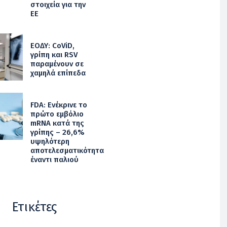
στοιχεία για την
ΕΕ
ΕΟΔΥ: CoViD,
γρίπη και RSV
παραμένουν σε
χαμηλά επίπεδα
FDA: Ενέκρινε το
πρώτο εμβόλιο
mRNA κατά της
γρίπης – 26,6%
υψηλότερη
αποτελεσματικότητα
έναντι παλιού
Ετικέτες