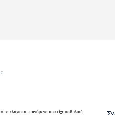
0
Σχ
ό τα ελάχιστα φαινόμενα που είχε καθολική