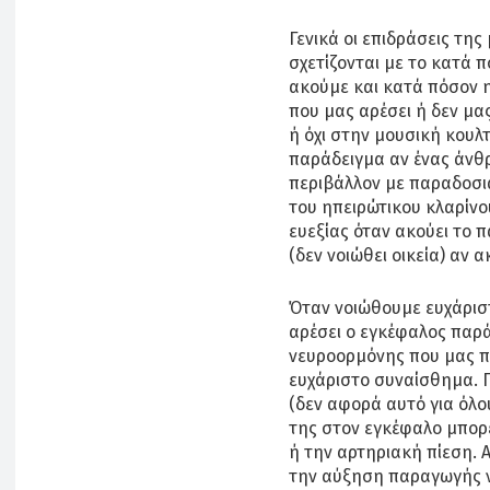
Γενικά οι επιδράσεις τη
σχετίζονται με το κατά 
ακούμε και κατά πόσον η
που μας αρέσει ή δεν μα
ή όχι στην μουσική κουλ
παράδειγμα αν ένας άνθρ
περιβάλλον με παραδοσια
του ηπειρώτικου κλαρίνο
ευεξίας όταν ακούει το 
(δεν νοιώθει οικεία) αν 
Όταν νοιώθουμε ευχάρισ
αρέσει ο εγκέφαλος παρά
νευροορμόνης που μας π
ευχάριστο συναίσθημα. Γ
(δεν αφορά αυτό για όλο
της στον εγκέφαλο μπορε
ή την αρτηριακή πίεση. 
την αύξηση παραγωγής 