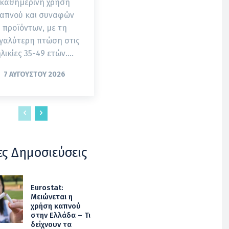
καθημερινή χρήση
απνού και συναφών
προϊόντων, με τη
γαλύτερη πτώση στις
λικίες 35-49 ετών....
7 ΑΥΓΟΎΣΤΟΥ 2026
ες Δημοσιεύσεις
Eurostat:
Μειώνεται η
χρήση καπνού
στην Ελλάδα – Τι
δείχνουν τα