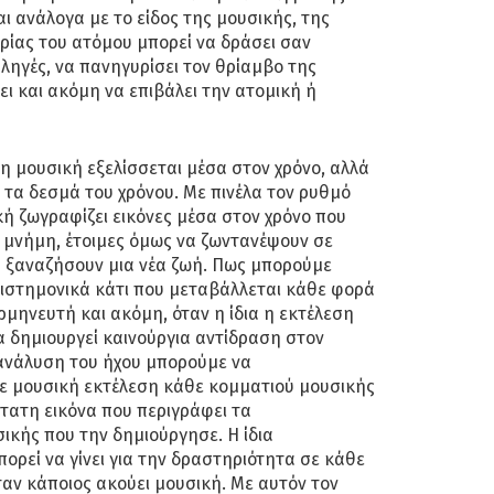
ι ανάλογα με το είδος της μουσικής, της
ρίας του ατόμου μπορεί να δράσει σαν
πληγές, να πανηγυρίσει τον θρίαμβο της
ι και ακόμη να επιβάλει την ατομική ή
η μουσική εξελίσσεται μέσα στον χρόνο, αλλά
ι τα δεσμά του χρόνου. Με πινέλα τον ρυθμό
κή ζωγραφίζει εικόνες μέσα στον χρόνο που
 μνήμη, έτοιμες όμως να ζωντανέψουν σε
α ξαναζήσουν μια νέα ζωή. Πως μπορούμε
πιστημονικά κάτι που μεταβάλλεται κάθε φορά
ρμηνευτή και ακόμη, όταν η ίδια η εκτέλεση
 δημιουργεί καινούργια αντίδραση στον
 ανάλυση του ήχου μπορούμε να
ε μουσική εκτέλεση κάθε κομματιού μουσικής
τατη εικόνα που περιγράφει τα
ικής που την δημιούργησε. Η ίδια
ρεί να γίνει για την δραστηριότητα σε κάθε
αν κάποιος ακούει μουσική. Με αυτόν τον