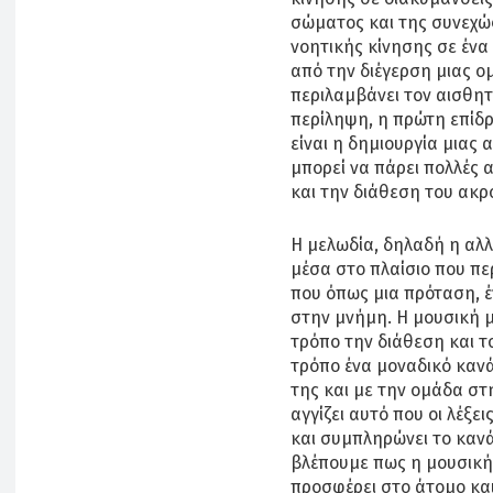
σώματος και της συνεχώ
νοητικής κίνησης σε έν
από την διέγερση μιας 
περιλαμβάνει τον αισθητι
περίληψη, η πρώτη επίδ
είναι η δημιουργία μιας
μπορεί να πάρει πολλές 
και την διάθεση του ακρ
Η μελωδία, δηλαδή η αλλ
μέσα στο πλαίσιο που π
που όπως μια πρόταση, έ
στην μνήμη. Η μουσική μ
τρόπο την διάθεση και τ
τρόπο ένα μοναδικό κανά
της και με την ομάδα στ
αγγίζει αυτό που οι λέξε
και συμπληρώνει το κανά
βλέπουμε πως η μουσική
προσφέρει στο άτομο κα