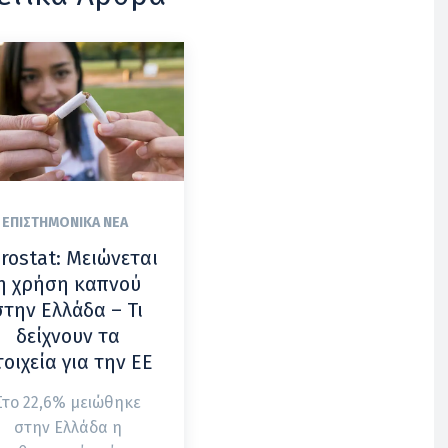
ΕΠΙΣΤΗΜΟΝΙΚΆ ΝΈΑ
rostat: Μειώνεται
η χρήση καπνού
στην Ελλάδα – Τι
δείχνουν τα
τοιχεία για την ΕΕ
Στο 22,6% μειώθηκε
στην Ελλάδα η