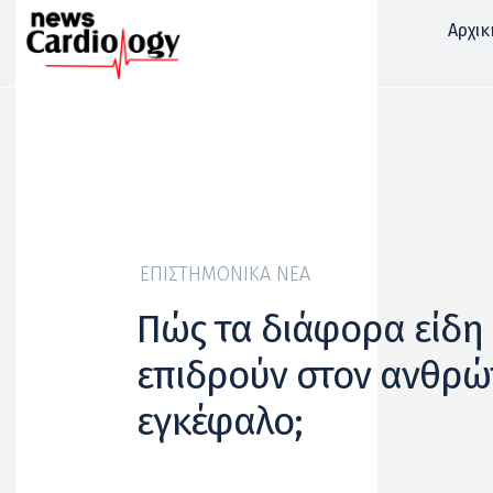
Αρχικ
ΕΠΙΣΤΗΜΟΝΙΚΆ ΝΈΑ
Πώς τα διάφορα είδη
επιδρούν στον ανθρώ
εγκέφαλο;