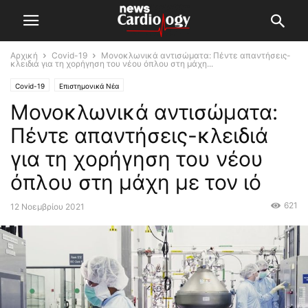
Αρχική
Covid-19
Μονοκλωνικά αντισώματα: Πέντε απαντήσεις-
κλειδιά για τη χορήγηση του νέου όπλου στη μάχη...
Covid-19
Επιστημονικά Νέα
Μονοκλωνικά αντισώματα:
Πέντε απαντήσεις-κλειδιά
για τη χορήγηση του νέου
όπλου στη μάχη με τον ιό
621
12 Νοεμβρίου 2021