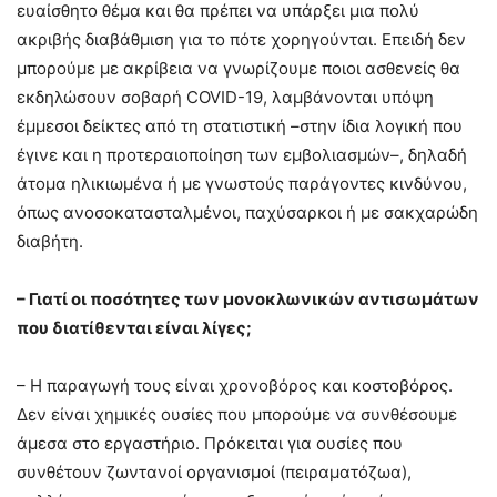
ευαίσθητο θέμα και θα πρέπει να υπάρξει μια πολύ
ακριβής διαβάθμιση για το πότε χορηγούνται. Επειδή δεν
μπορούμε με ακρίβεια να γνωρίζουμε ποιοι ασθενείς θα
εκδηλώσουν σοβαρή COVID-19, λαμβάνονται υπόψη
έμμεσοι δείκτες από τη στατιστική –στην ίδια λογική που
έγινε και η προτεραιοποίηση των εμβολιασμών–, δηλαδή
άτομα ηλικιωμένα ή με γνωστούς παράγοντες κινδύνου,
όπως ανοσοκατασταλμένοι, παχύσαρκοι ή με σακχαρώδη
διαβήτη.
– Γιατί οι ποσότητες των μονοκλωνικών αντισωμάτων
που διατίθενται είναι λίγες;
– Η παραγωγή τους είναι χρονοβόρος και κοστοβόρος.
Δεν είναι χημικές ουσίες που μπορούμε να συνθέσουμε
άμεσα στο εργαστήριο. Πρόκειται για ουσίες που
συνθέτουν ζωντανοί οργανισμοί (πειραματόζωα),