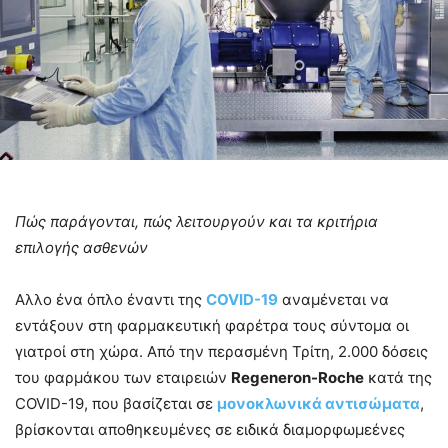
Πώς παράγονται, πώς λειτουργούν και τα κριτήρια
επιλογής ασθενών
Αλλο ένα όπλο έναντι της
COVID-19
αναμένεται να
εντάξουν στη φαρμακευτική φαρέτρα τους σύντομα οι
γιατροί στη χώρα. Από την περασμένη Τρίτη, 2.000 δόσεις
του φαρμάκου των εταιρειών
Regeneron-Roche
κατά της
COVID-19, που βασίζεται σε
μονοκλωνικά αντισώματα
,
βρίσκονται αποθηκευμένες σε ειδικά διαμορφωμεένες