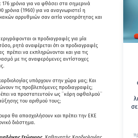
 176 χρόνια για να φθάσει στα σημερινά
0 χρόνια (1960) για να αναγνωριστεί η
ιακών αρρυθμιών σαν αιτία νοσηρότητας και
περιγράφονται οι προδιαγραφές για μία
όσο, ρητά αναφέρεται ότι οι προδιαγραφές
 πρέπει να εκπληρώνονται και για τις
ασμό με τις αναφερόμενες αντίστοιχες
ς.
αρδιολογίας υπάρχουν στην χώρα μας; Και
ώνουν τις προβλεπόμενες προδιαγραφές;
έπει να προστατευτούν ως ¨κόρη οφθαλμού¨
λ
 αύξησης του αριθμού τους;
σε
γουρα θα απασχολήσουν και πρέπει την ΕΚΕ
ονικό διάστημα.
π
χιαδάκης Γεώργιος
, Καθηγητής Καρδιολογίας