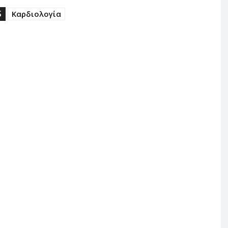
S
Καρδιολογία