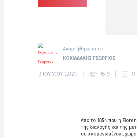
Αναρτήθηκε απο :
ΚΟΧΙΑΔΆΚΗΣ ΓΕΏΡΓΙΟΣ
3 ΙΟΥΝΊΟΥ 2020
1519
0
Από το 1854 που η Flore
της διαλογής και της μ
σε απομονωμένους χώρου