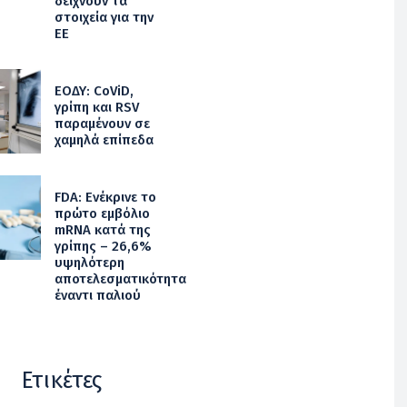
δείχνουν τα
στοιχεία για την
ΕΕ
ΕΟΔΥ: CoViD,
γρίπη και RSV
παραμένουν σε
χαμηλά επίπεδα
FDA: Ενέκρινε το
πρώτο εμβόλιο
mRNA κατά της
γρίπης – 26,6%
υψηλότερη
αποτελεσματικότητα
έναντι παλιού
Ετικέτες