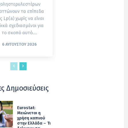
χοληστερυλεστέρων
αττώνουν τα επίπεδα
ς Lp(a) χωρίς να είναι
δικά σχεδιασμένοι για
το σκοπό αυτό....
6 ΑΥΓΟΎΣΤΟΥ 2026
ες Δημοσιεύσεις
Eurostat:
Μειώνεται η
χρήση καπνού
στην Ελλάδα – Τι