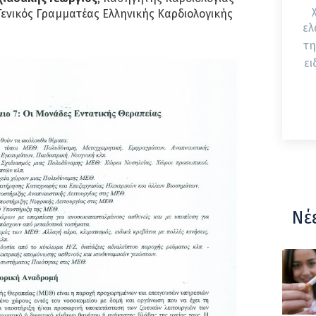
Γενικός Γραμματέας Ελληνικής Καρδιολογικής
ελ
τη
ει
Νέ