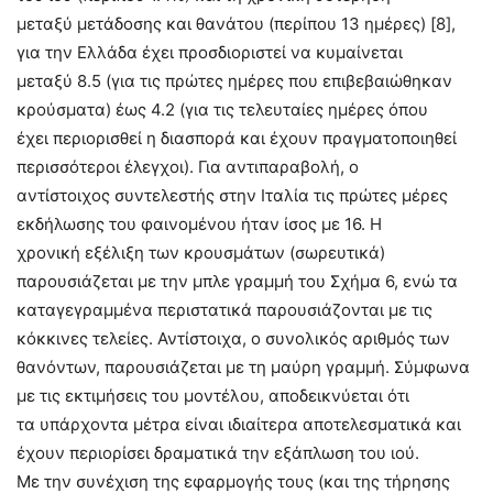
μεταξύ μετάδοσης και θανάτου (περίπου 13 ημέρες) [8],
για την Ελλάδα έχει προσδιοριστεί να κυμαίνεται
μεταξύ 8.5 (για τις πρώτες ημέρες που επιβεβαιώθηκαν
κρούσματα) έως 4.2 (για τις τελευταίες ημέρες όπου
έχει περιορισθεί η διασπορά και έχουν πραγματοποιηθεί
περισσότεροι έλεγχοι). Για αντιπαραβολή, ο
αντίστοιχος συντελεστής στην Ιταλία τις πρώτες μέρες
εκδήλωσης του φαινομένου ήταν ίσος με 16. Η
χρονική εξέλιξη των κρουσμάτων (σωρευτικά)
παρουσιάζεται με την μπλε γραμμή του Σχήμα 6, ενώ τα
καταγεγραμμένα περιστατικά παρουσιάζονται με τις
κόκκινες τελείες. Αντίστοιχα, ο συνολικός αριθμός των
θανόντων, παρουσιάζεται με τη μαύρη γραμμή. Σύμφωνα
με τις εκτιμήσεις του μοντέλου, αποδεικνύεται ότι
τα υπάρχοντα μέτρα είναι ιδιαίτερα αποτελεσματικά και
έχουν περιορίσει δραματικά την εξάπλωση του ιού.
Με την συνέχιση της εφαρμογής τους (και της τήρησης