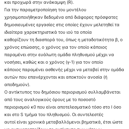
και προχωρά στην ανάκαμψη (R).
Για την παραμετροποίηση του μοντέλου
χρησιμοποιήθηκαν δεδομένα από διάφορες πρόσφατες
δημοσιευμένες εργασίες στις οποίες έχουν μελετηθεί τα
ιδιαίτερα χαρακτηριστικά του ιού τα οποία
καθορίζουν τη διασπορά του, όπως η μεταδοτικότητα β, ο
χρόνος επώασης, ο χρόνος για τον οποίο κάποιος
παραμένει στην ευάλωτη ομάδα πληθυσμού μέχρι να
νοσήσει, καθώς και ο χρόνος (γ-1) για τον οποίο
κάποιος παραμένει ασθενής μέχρι να μεταβεί στην ομάδα
αυτών που επανέρχονται και αποκτούν ανοσία (ή
αποδημούν).
Ο αντίκτυπος του δημόσιου περιορισμού συλλαμβάνεται
από τους αναλογικούς όρους με το ποσοστό
περιορισμού κ0 που είναι αποτελεσματικό τόσο στο Ι όσο
και στο S τμήμα του πληθυσμού. Οι συντελεστές
αυτοί είναι χρονικά μεταβαλλόμενοι βηματικά, έτσι ώστε