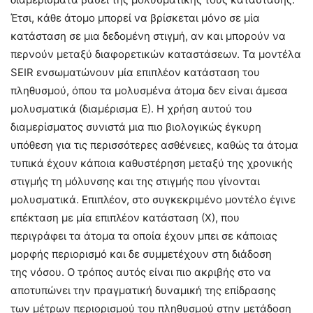
Έτσι, κάθε άτομο μπορεί να βρίσκεται μόνο σε μία
κατάσταση σε μια δεδομένη στιγμή, αν και μπορούν να
περνούν μεταξύ διαφορετικών καταστάσεων. Τα μοντέλα
SEIR ενσωματώνουν μία επιπλέον κατάσταση του
πληθυσμού, όπου τα μολυσμένα άτομα δεν είναι άμεσα
μολυσματικά (διαμέρισμα Ε). Η χρήση αυτού του
διαμερίσματος συνιστά μια πιο βιολογικώς έγκυρη
υπόθεση για τις περισσότερες ασθένειες, καθώς τα άτομα
τυπικά έχουν κάποια καθυστέρηση μεταξύ της χρονικής
στιγμής τη μόλυνσης και της στιγμής που γίνονται
μολυσματικά. Επιπλέον, στο συγκεκριμένο μοντέλο έγινε
επέκταση με μία επιπλέον κατάσταση (Χ), που
περιγράφει τα άτομα τα οποία έχουν μπει σε κάποιας
μορφής περιορισμό και δε συμμετέχουν στη διάδοση
της νόσου. Ο τρόπος αυτός είναι πιο ακριβής στο να
αποτυπώνει την πραγματική δυναμική της επίδρασης
των μέτρων περιορισμού του πληθυσμού στην μετάδοση