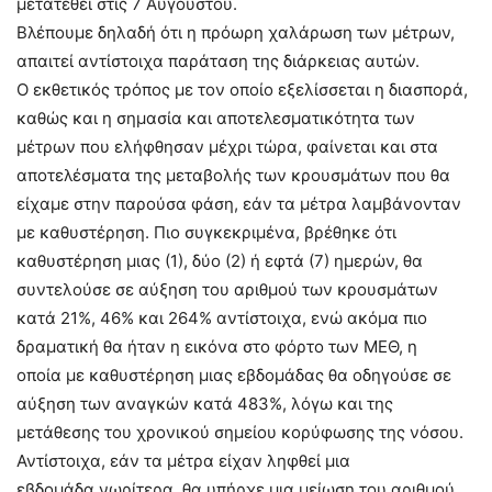
μετατεθεί στις 7 Αυγούστου.
Βλέπουμε δηλαδή ότι η πρόωρη χαλάρωση των μέτρων,
απαιτεί αντίστοιχα παράταση της διάρκειας αυτών.
Ο εκθετικός τρόπος με τον οποίο εξελίσσεται η διασπορά,
καθώς και η σημασία και αποτελεσματικότητα των
μέτρων που ελήφθησαν μέχρι τώρα, φαίνεται και στα
αποτελέσματα της μεταβολής των κρουσμάτων που θα
είχαμε στην παρούσα φάση, εάν τα μέτρα λαμβάνονταν
με καθυστέρηση. Πιο συγκεκριμένα, βρέθηκε ότι
καθυστέρηση μιας (1), δύο (2) ή εφτά (7) ημερών, θα
συντελούσε σε αύξηση του αριθμού των κρουσμάτων
κατά 21%, 46% και 264% αντίστοιχα, ενώ ακόμα πιο
δραματική θα ήταν η εικόνα στο φόρτο των ΜΕΘ, η
οποία με καθυστέρηση μιας εβδομάδας θα οδηγούσε σε
αύξηση των αναγκών κατά 483%, λόγω και της
μετάθεσης του χρονικού σημείου κορύφωσης της νόσου.
Αντίστοιχα, εάν τα μέτρα είχαν ληφθεί μια
εβδομάδα νωρίτερα, θα υπήρχε μια μείωση του αριθμού