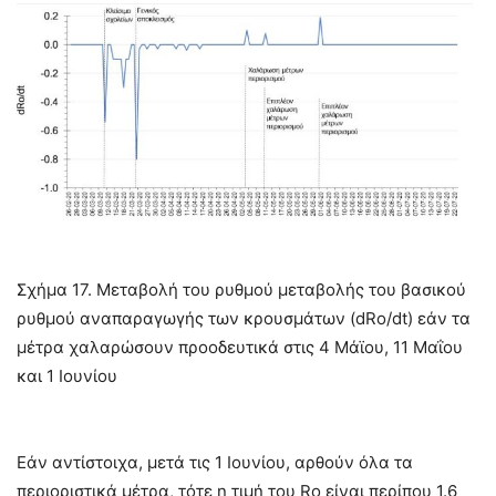
Σχήμα 17. Μεταβολή του ρυθμού μεταβολής του βασικού
ρυθμού αναπαραγωγής των κρουσμάτων (dRo/dt) εάν τα
μέτρα χαλαρώσουν προοδευτικά στις 4 Μάϊου, 11 Μαΐου
και 1 Ιουνίου
Εάν αντίστοιχα, μετά τις 1 Ιουνίου, αρθούν όλα τα
περιοριστικά μέτρα, τότε η τιμή του Ro είναι περίπου 1.6