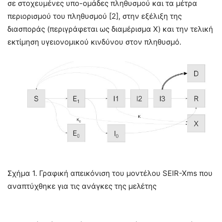
σε στοχευμένες υπο-ομάδες πληθυσμού και τα μέτρα
περιορισμού του πληθυσμού [2], στην εξέλιξη της
διασποράς (περιγράφεται ως διαμέρισμα X) και την τελική
εκτίμηση υγειονομικού κινδύνου στον πληθυσμό.
Σχήμα 1. Γραφική απεικόνιση του μοντέλου SEIR-Xms που
αναπτύχθηκε για τις ανάγκες της μελέτης