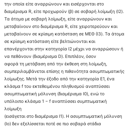
την οποία είτε αναρρώνουν και εισέρχονται στο
διαμέρισμα R, είτε προχωρούν (β) σε σοβαρή λοίμωξη (I2).
Τα άτομα με σοβαρή λοίμωξη, είτε αναρρώνουν και
μεταβαίνουν στο διαμέρισμα R, είτε χειροτερεύουν και
μεταβαίνουν σε κρίσιμη κατάσταση σε ΜΕΘ (I3). Τα άτομα
σε κρίσιμη κατάσταση είτε βελτιώνονται και
επανέρχονται στην κατηγορία I2 μέχρι να αναρρώσουν ή
να πεθάνουν (διαμέρισμα D). Επιπλέον, όσον
αφορά τη μετάβαση από την έκθεση στη λοίμωξη,
συμπεριλαμβάνεται επίσης η πιθανότητα ασυμπτωματικής
λοίμωξης. Μετά την έξοδο από την κατηγορία Ε1, ένα
κλάσμα f του εκτεθειμένου πληθυσμού αναπτύσσει
ασυμπτωματική μόλυνση (διαμέρισμα I0), ενώ το
υπόλοιπο κλάσμα 1 − f αναπτύσσει συμπτωματική
λοίμωξη
(εισάγεται στο διαμέρισμα I1). Η ασυμπτωματική μόλυνση
(Ιο) δεν εξελίσσεται ποτέ σε πιο σοβαρά στάδια