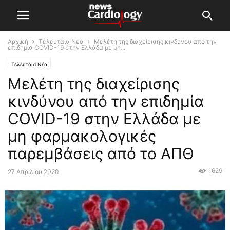
Αρχική
Τελευταία Νέα
Μελέτη της διαχείρισης κινδύνου από την
επιδημία COVID-19 στην Ελλάδα με μη...
Τελευταία Νέα
Μελέτη της διαχείρισης
κινδύνου από την επιδημία
COVID-19 στην Ελλάδα με
μη φαρμακολογικές
παρεμβάσεις από το ΑΠΘ
1629
27 Απριλίου 2020