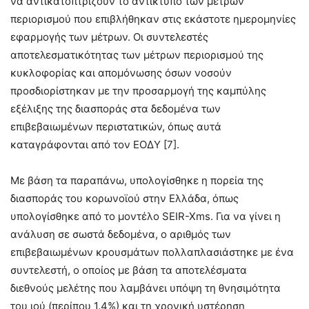
να αντικατοπτρίζουν το αντίκτυπο των μέτρων
περιορισμού που επιβλήθηκαν στις εκάστοτε ημερομηνίες
εφαρμογής των μέτρων. Οι συντελεστές
αποτελεσματικότητας των μέτρων περιορισμού της
κυκλοφορίας και απομόνωσης όσων νοσούν
προσδιορίστηκαν με την προσαρμογή της καμπύλης
εξέλιξης της διασποράς στα δεδομένα των
επιβεβαιωμένων περιστατικών, όπως αυτά
καταγράφονται από τον ΕΟΔΥ [7].
Με βάση τα παραπάνω, υπολογίσθηκε η πορεία της
διασποράς του κορωνοϊού στην Ελλάδα, όπως
υπολογίσθηκε από το μοντέλο SEIR-Xms. Για να γίνει η
ανάλυση σε σωστά δεδομένα, ο αριθμός των
επιβεβαιωμένων κρουσμάτων πολλαπλασιάστηκε με ένα
συντελεστή, ο οποίος με βάση τα αποτελέσματα
διεθνούς μελέτης που λαμβάνει υπόψη τη θνησιμότητα
του ιού (περίπου 1.4%) και τη χρονική υστέρηση