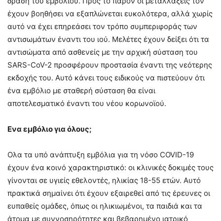
δράση του εμβολίου. Προς το παρόν οι μεταλλάξεις τον
έχουν βοηθήσει να εξαπλώνεται ευκολότερα, αλλά χωρίς
αυτό να έχει επηρεάσει τον τρόπο συμπεριφοράς των
αντισωμάτων έναντι του ιού. Μελέτες έχουν δείξει ότι τα
αντισώματα από ασθενείς με την αρχική σύσταση του
SARS-CoV-2 προσφέρουν προστασία έναντι της νεότερης
εκδοχής του. Αυτό κάνει τους ειδικούς να πιστεύουν ότι
ένα εμβόλιο με σταθερή σύσταση θα είναι
αποτελεσματικό έναντι του νέου κορωνοϊού.
Ενα εμβόλιο για όλους;
Ολα τα υπό ανάπτυξη εμβόλια για τη νόσο COVID-19
έχουν ένα κοινό χαρακτηριστικό: οι κλινικές δοκιμές τους
γίνονται σε υγιείς εθελοντές, ηλικίας 18-55 ετών. Αυτό
πρακτικά σημαίνει ότι έχουν εξαιρεθεί από τις έρευνες οι
ευπαθείς ομάδες, όπως οι ηλικιωμένοι, τα παιδιά και τα
άτομα με συννοσηρότητες και βεβαρημένο ιατρικό