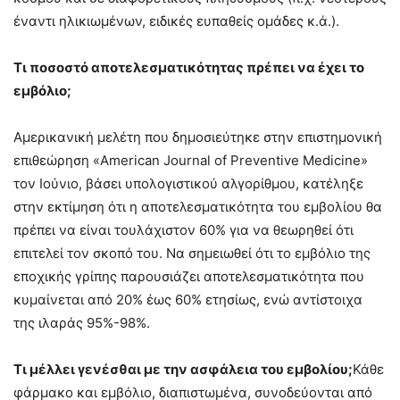
έναντι ηλικιωμένων, ειδικές ευπαθείς ομάδες κ.ά.).
Τι ποσοστό αποτελεσματικότητας πρέπει να έχει το
εμβόλιο;
Αμερικανική μελέτη που δημοσιεύτηκε στην επιστημονική
επιθεώρηση «American Journal of Preventive Medicine»
τον Ιούνιο, βάσει υπολογιστικού αλγορίθμου, κατέληξε
στην εκτίμηση ότι η αποτελεσματικότητα του εμβολίου θα
πρέπει να είναι τουλάχιστον 60% για να θεωρηθεί ότι
επιτελεί τον σκοπό του. Να σημειωθεί ότι το εμβόλιο της
εποχικής γρίπης παρουσιάζει αποτελεσματικότητα που
κυμαίνεται από 20% έως 60% ετησίως, ενώ αντίστοιχα
της ιλαράς 95%-98%.
Τι μέλλει γενέσθαι με την ασφάλεια του εμβολίου;
Κάθε
φάρμακο και εμβόλιο, διαπιστωμένα, συνοδεύονται από