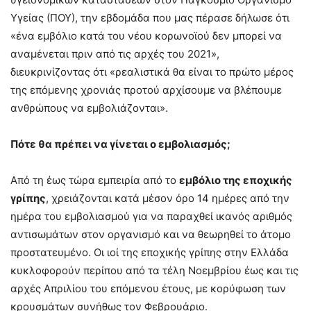
Υγείας (ΠΟΥ), την εβδομάδα που μας πέρασε δήλωσε ότι
«ένα εμβόλιο κατά του νέου κορωνοϊού δεν μπορεί να
αναμένεται πριν από τις αρχές του 2021»,
διευκρινίζοντας ότι «ρεαλιστικά θα είναι το πρώτο μέρος
της επόμενης χρονιάς προτού αρχίσουμε να βλέπουμε
ανθρώπους να εμβολιάζονται».
Πότε θα πρέπει να γίνεται ο εμβολιασμός;
Από τη έως τώρα εμπειρία από το
εμβόλιο της εποχικής
γρίπης
, χρειάζονται κατά μέσον όρο 14 ημέρες από την
ημέρα του εμβολιασμού για να παραχθεί ικανός αριθμός
αντισωμάτων στον οργανισμό και να θεωρηθεί το άτομο
προστατευμένο. Οι ιοί της εποχικής γρίπης στην Ελλάδα
κυκλοφορούν περίπου από τα τέλη Νοεμβρίου έως και τις
αρχές Απριλίου του επόμενου έτους, με κορύφωση των
κρουσμάτων συνήθως τον Φεβρουάριο.