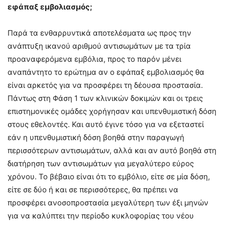
εφάπαξ εμβολιασμός;
Παρά τα ενθαρρυντικά αποτελέσματα ως προς την
ανάπτυξη ικανού αριθμού αντισωμάτων με τα τρία
προαναφερόμενα εμβόλια, προς το παρόν μένει
αναπάντητο το ερώτημα αν ο εφάπαξ εμβολιασμός θα
είναι αρκετός για να προσφέρει τη δέουσα προστασία.
Πάντως στη Φάση 1 των κλινικών δοκιμών και οι τρεις
επιστημονικές ομάδες χορήγησαν και υπενθυμιστική δόση
στους εθελοντές. Και αυτό έγινε τόσο για να εξεταστεί
εάν η υπενθυμιστική δόση βοηθά στην παραγωγή
περισσότερων αντισωμάτων, αλλά και αν αυτό βοηθά στη
διατήρηση των αντισωμάτων για μεγαλύτερο εύρος
χρόνου. Το βέβαιο είναι ότι το εμβόλιο, είτε σε μία δόση,
είτε σε δύο ή και σε περισσότερες, θα πρέπει να
προσφέρει ανοσοπροστασία μεγαλύτερη των έξι μηνών
για να καλύπτει την περίοδο κυκλοφορίας του νέου