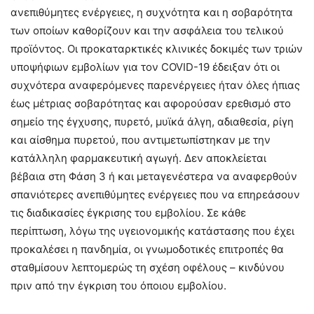
ανεπιθύμητες ενέργειες, η συχνότητα και η σοβαρότητα
των οποίων καθορίζουν και την ασφάλεια του τελικού
προϊόντος. Οι προκαταρκτικές κλινικές δοκιμές των τριών
υποψήφιων εμβολίων για τον COVID-19 έδειξαν ότι οι
συχνότερα αναφερόμενες παρενέργειες ήταν όλες ήπιας
έως μέτριας σοβαρότητας και αφορούσαν ερεθισμό στο
σημείο της έγχυσης, πυρετό, μυϊκά άλγη, αδιαθεσία, ρίγη
και αίσθημα πυρετού, που αντιμετωπίστηκαν με την
κατάλληλη φαρμακευτική αγωγή. Δεν αποκλείεται
βέβαια στη Φάση 3 ή και μεταγενέστερα να αναφερθούν
σπανιότερες ανεπιθύμητες ενέργειες που να επηρεάσουν
τις διαδικασίες έγκρισης του εμβολίου. Σε κάθε
περίπτωση, λόγω της υγειονομικής κατάστασης που έχει
προκαλέσει η πανδημία, οι γνωμοδοτικές επιτροπές θα
σταθμίσουν λεπτομερώς τη σχέση οφέλους – κινδύνου
πριν από την έγκριση του όποιου εμβολίου.