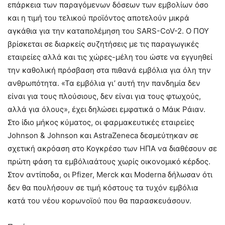
επάρκεια των παραγόμενων δόσεων των εμβολίων όσο
και η τιμή του τελικού προϊόντος αποτελούν μικρά
αγκάθια για την καταπολέμηση του SARS-CoV-2. Ο ΠΟΥ
βρίσκεται σε διαρκείς συζητήσεις με τις παραγωγικές
εταιρείες αλλά και τις χώρες-μέλη του ώστε να εγγυηθεί
την καθολική πρόσβαση στα πιθανά εμβόλια για όλη την
ανθρωπότητα. «Τα εμβόλια γι’ αυτή την πανδημία δεν
είναι για τους πλούσιους, δεν είναι για τους φτωχούς,
αλλά για όλους», έχει δηλώσει εμφατικά ο Μάικ Ράιαν.
Στο ίδιο μήκος κύματος, οι φαρμακευτικές εταιρείες
Johnson & Johnson και AstraZeneca δεσμεύτηκαν σε
σχετική ακρόαση στο Κογκρέσο των ΗΠΑ να διαθέσουν σε
πρώτη φάση τα εμβόλιαάτους χωρίς οικονομικό κέρδος.
Στον αντίποδα, οι Pfizer, Merck και Moderna δήλωσαν ότι
δεν θα πουλήσουν σε τιμή κόστους τα τυχόν εμβόλια
κατά του νέου κορωνοϊού που θα παρασκευάσουν.