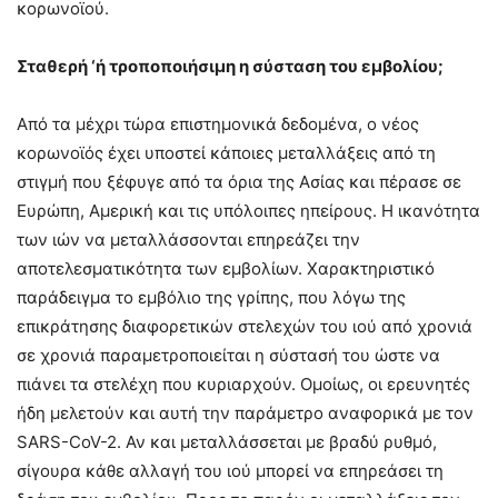
κορωνοϊού.
Σταθερή ‘ή τροποποιήσιμη η σύσταση του εμβολίου;
Από τα μέχρι τώρα επιστημονικά δεδομένα, ο νέος
κορωνοϊός έχει υποστεί κάποιες μεταλλάξεις από τη
στιγμή που ξέφυγε από τα όρια της Ασίας και πέρασε σε
Ευρώπη, Αμερική και τις υπόλοιπες ηπείρους. Η ικανότητα
των ιών να μεταλλάσσονται επηρεάζει την
αποτελεσματικότητα των εμβολίων. Χαρακτηριστικό
παράδειγμα το εμβόλιο της γρίπης, που λόγω της
επικράτησης διαφορετικών στελεχών του ιού από χρονιά
σε χρονιά παραμετροποιείται η σύστασή του ώστε να
πιάνει τα στελέχη που κυριαρχούν. Ομοίως, οι ερευνητές
ήδη μελετούν και αυτή την παράμετρο αναφορικά με τον
SARS-CoV-2. Αν και μεταλλάσσεται με βραδύ ρυθμό,
σίγουρα κάθε αλλαγή του ιού μπορεί να επηρεάσει τη