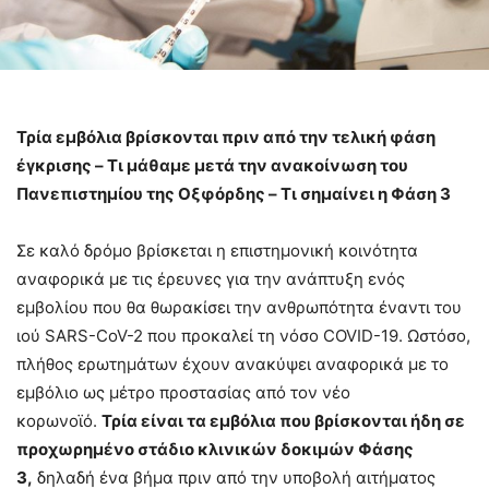
Τρία εμβόλια βρίσκονται πριν από την τελική φάση
έγκρισης – Tι μάθαμε μετά την ανακοίνωση του
Πανεπιστημίου της Οξφόρδης – Tι σημαίνει η Φάση 3
Σε καλό δρόμο βρίσκεται η επιστημονική κοινότητα
αναφορικά με τις έρευνες για την ανάπτυξη ενός
εμβολίου που θα θωρακίσει την ανθρωπότητα έναντι του
ιού SARS-CoV-2 που προκαλεί τη νόσο COVID-19. Ωστόσο,
πλήθος ερωτημάτων έχουν ανακύψει αναφορικά με το
εμβόλιο ως μέτρο προστασίας από τον νέο
κορωνοϊό.
Τρία είναι τα εμβόλια που βρίσκονται ήδη σε
προχωρημένο στάδιο κλινικών δοκιμών Φάσης
3,
δηλαδή ένα βήμα πριν από την υποβολή αιτήματος