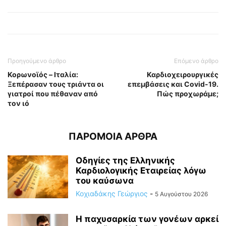
Προηγούμενο άρθρο
Επόμενο άρθρο
Κορωνοϊός – Ιταλία:
Καρδιοχειρουργικές
Ξεπέρασαν τους τριάντα οι
επεμβάσεις και Covid-19.
γιατροί που πέθαναν από
Πώς προχωράμε;
τον ιό
ΠΑΡΟΜΟΙΑ ΑΡΘΡΑ
Οδηγίες της Ελληνικής
Καρδιολογικής Εταιρείας λόγω
του καύσωνα
Κοχιαδάκης Γεώργιος
-
5 Αυγούστου 2026
Η παχυσαρκία των γονέων αρκεί