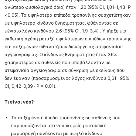
ανώτερο φυσιολογικό όριο) ήταν 1,20 (95% CI, 1,01-1,43, P
<0,05). Τα υψηλότερα επίπεδα τροπονίνης συσχετίστηκαν
με υψηλότερο κίνδυνο θνησιμότητας, φθάνοντας σε
μέγιστο λόγο κινδύνου 2.6 (95% CI, 1.9-3.4) . Υπήρξε μια
εκθετική σχέση μεταξύ υψηλότερων επιπέδων τροπονίνης
και αυξημένων πιθανοτήτων διενέργειας στεφανιαίας
αγγειογραφίας. Ο κίνδυνος θνησιμότητας ήταν 36%
χαμηλότερος σε ασθενείς που υποβάλλονταν σε
στεφανιαία αγγειογραφία σε σύγκριση με εκείνους που
δεν έκαναν (προσαρμοσμένος λόγος κινδύνου 0,61 · 95%
CI, 0,42-0,89 · P = 0,01).
Τι είναι νέο?
Τα αυξημένα επίπεδα τροπονίνης σε ασθενείς που
παρουσιάζονται στο νοσοκομείο με κολπική
μαρμαρυγή συνδέονται με υψηλό κίνδυνο