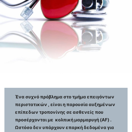
Ένα συχνό πρόβλημα στο τμήμα επειγόντων
περιστατικών , είναι η παρουσία αυξημένων
επίπεδων τροπονίνης σε ασθενείς που
προσέρχονται με κολπική μαρμαρυγή (AF) .
Ωστόσο δεν υπάρχουν επαρκή δεδομένα για