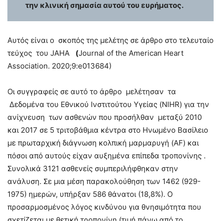
την κλινική σημασία αυτού του ευρήματος.
Αυτός είναι ο σκοπός της μελέτης σε άρθρο στο τελευταίο
τεύχος του JAHA
(
Journal of the American Heart
Association. 2020;9:e013684)
Οι συγγραφείς σε αυτό το άρθρο μελέτησαν τα
Δεδομένα του Εθνικού Ινστιτούτου Υγείας (NIHR) για την
ανίχνευση των ασθενών που προσήλθαν μεταξύ 2010
και 2017 σε 5 τριτοβάθμια κέντρα στο Ηνωμένο Βασίλειο
με πρωταρχική διάγνωση κολπική μαρμαρυγή (AF) και
πόσοι από αυτούς είχαν αυξημένα επίπεδα τροπονίνης .
Συνολικά 3121 ασθενείς συμπεριλήφθηκαν στην
ανάλυση. Σε μια μέση παρακολούθηση των 1462 (929-
1975) ημερών, υπήρξαν 586 θάνατοι (18,8%). Ο
προσαρμοσμένος λόγος κινδύνου για θνησιμότητα που
σχετίζεται με θετική τροπονίνη (τιμή πάνω από το