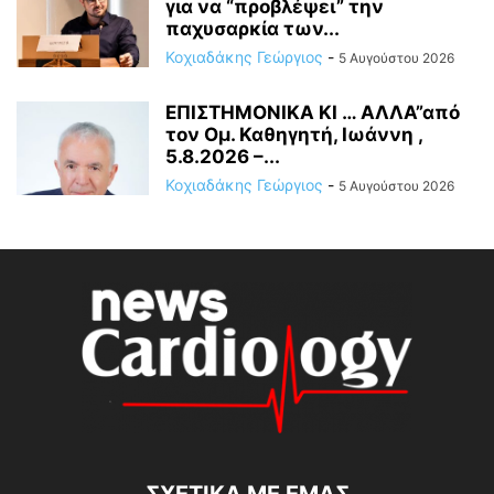
για να “προβλέψει” την
παχυσαρκία των...
Κοχιαδάκης Γεώργιος
-
5 Αυγούστου 2026
ΕΠΙΣΤΗΜΟΝΙΚΑ ΚΙ … ΑΛΛΑ”από
τον Ομ. Καθηγητή, Ιωάννη ,
5.8.2026 –...
Κοχιαδάκης Γεώργιος
-
5 Αυγούστου 2026