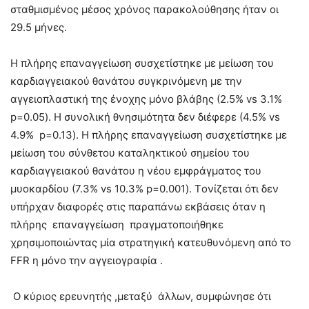
σταθμισμένος μέσος χρόνος παρακολούθησης ήταν οι
29.5 μήνες.
Η πλήρης επαναγγείωση συσχετίστηκε με μείωση του
καρδιαγγειακού θανάτου συγκρινόμενη με την
αγγειοπλαστική της ένοχης μόνο βλάβης (2.5% vs 3.1%
p=0.05). H συνολική θνησιμότητα δεν διέφερε (4.5% vs
4.9% p=0.13). H πλήρης επαναγγείωση συσχετίστηκε με
μείωση του σύνθετου καταληκτικού σημείου του
καρδιαγγειακού θανάτου η νέου εμφράγματος του
μυοκαρδίου (7.3% vs 10.3% p=0.001). Tονίζεται ότι δεν
υπήρχαν διαφορές στις παραπάνω εκβάσεις όταν η
πλήρης επαναγγείωση πραγματοποιήθηκε
χρησιμοποιώντας μία στρατηγική κατευθυνόμενη από το
FFR η μόνο την αγγειογραφία .
Ο κύριος ερευνητής ,μεταξύ άλλων, συμφώνησε ότι