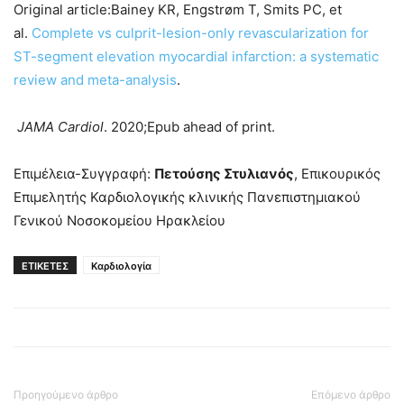
Original article:Bainey KR, Engstrøm T, Smits PC, et
al.
Complete vs culprit-lesion-only revascularization for
ST-segment elevation myocardial infarction: a systematic
review and meta-analysis
.
JAMA Cardiol
. 2020;Epub ahead of print.
Επιμέλεια-Συγγραφή:
Πετούσης Στυλιανός
, Επικουρικός
Επιμελητής Καρδιολογικής κλινικής Πανεπιστημιακού
Γενικού Νοσοκομείου Ηρακλείου
ΕΤΙΚΕΤΕΣ
Καρδιολογία
Προηγούμενο άρθρο
Επόμενο άρθρο