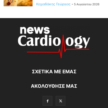
Κοχιαδάκης Γεώργιος
-
5 Αυγούστου 2026
ΣΧΕΤΙΚΆ ΜΕ ΕΜΆΣ
ΑΚΟΛΟΥΘΗΣΕ ΜΑΣ