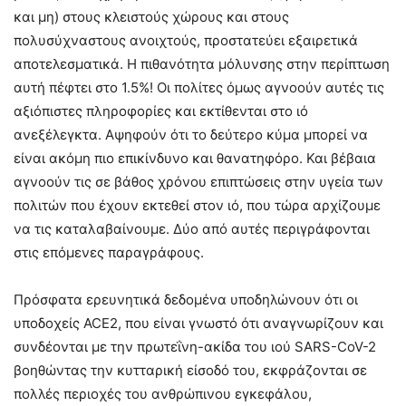
και μη) στους κλειστούς χώρους και στους
πολυσύχναστους ανοιχτούς, προστατεύει εξαιρετικά
αποτελεσματικά. Η πιθανότητα μόλυνσης στην περίπτωση
αυτή πέφτει στο 1.5%! Οι πολίτες όμως αγνοούν αυτές τις
αξιόπιστες πληροφορίες και εκτίθενται στο ιό
ανεξέλεγκτα. Αψηφούν ότι το δεύτερο κύμα μπορεί να
είναι ακόμη πιο επικίνδυνο και θανατηφόρο. Και βέβαια
αγνοούν τις σε βάθος χρόνου επιπτώσεις στην υγεία των
πολιτών που έχουν εκτεθεί στον ιό, που τώρα αρχίζουμε
να τις καταλαβαίνουμε. Δύο από αυτές περιγράφονται
στις επόμενες παραγράφους.
Πρόσφατα ερευνητικά δεδομένα υποδηλώνουν ότι οι
υποδοχείς ACE2, που είναι γνωστό ότι αναγνωρίζουν και
συνδέονται με την πρωτεΐνη-ακίδα του ιού SARS-CoV-2
βοηθώντας την κυτταρική είσοδό του, εκφράζονται σε
πολλές περιοχές του ανθρώπινου εγκεφάλου,