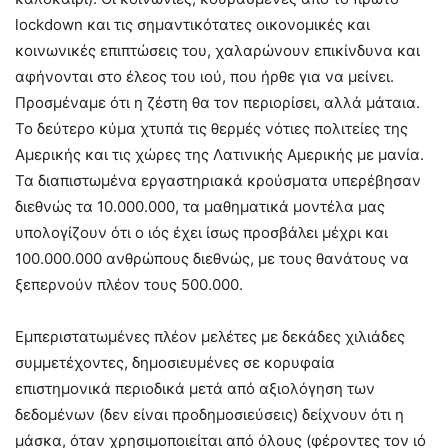
lockdown και τις σημαντικότατες οικονομικές και
κοινωνικές επιπτώσεις του, χαλαρώνουν επικίνδυνα και
αφήνονται στο έλεος του ιού, που ήρθε για να μείνει.
Προσμέναμε ότι η ζέστη θα τον περιορίσει, αλλά μάταια.
Το δεύτερο κύμα χτυπά τις θερμές νότιες πολιτείες της
Αμερικής και τις χώρες της Λατινικής Αμερικής με μανία.
Τα διαπιστωμένα εργαστηριακά κρούσματα υπερέβησαν
διεθνώς τα 10.000.000, τα μαθηματικά μοντέλα μας
υπολογίζουν ότι ο ιός έχει ίσως προσβάλει μέχρι και
100.000.000 ανθρώπους διεθνώς, με τους θανάτους να
ξεπερνούν πλέον τους 500.000.
Εμπεριστατωμένες πλέον μελέτες με δεκάδες χιλιάδες
συμμετέχοντες, δημοσιευμένες σε κορυφαία
επιστημονικά περιοδικά μετά από αξιολόγηση των
δεδομένων (δεν είναι προδημοσιεύσεις) δείχνουν ότι η
μάσκα, όταν χρησιμοποιείται από όλους (φέροντες τον ιό