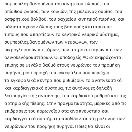
συμπεριλαμβανομένου του κινητικού φλοιού, του
οπίσθιου φλοιού, των κοιλιών, της μέλαινας ουσίας, του
οσφρητικού βολβού, του ραχιαίου κινητικού πυρήνα, και
μάλιστα σχεδόν όλους τους βασικούς κυτταρικούς
τύπους που απαρτίζουν το κεντρικό νευρικό σύστημα,
συμπεριλαμβανομένων των νευρώνων, των
μικρογλοιακών κυττάρων, των αστροκυττάρων και των
ολιγοδενδροκυττάρων. Οι υποδοχείς ACE2 εκφράζονται
επίσης σε μεγάλο βαθμό στους νευρώνες του προμήκη
πυρήνα, μια περιοχή του εγκεφάλου που περιέχει
τα εγκεφαλικά κέντρα που ρυθμίζουν το αναπνευστικό
και καρδιαγγειακό σύστημα, τις αυτόνομες δηλαδή
λειτουργίες της αναπνοής, του καρδιακού ρυθμού και της
αρτηριακής πίεσης. Στην πραγματικότητα, μερικές από τις
επιδράσεις του κορωνοϊού στα αναπνευστικά και
καρδιαγγειακά συστήματα αποδίδονται στη μόλυνση των
νευρώνων του προμήκη πυρήνα. Ποιες θα είναι οι