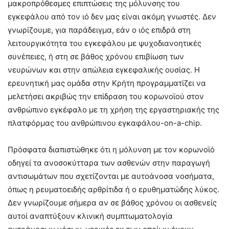
μακροπρόθεσμες επιπτώσεις της μόλυνσης του
εγκεφάλου από τον ιό δεν μας είναι ακόμη γνωστές. Δεν
γνωρίζουμε, για παράδειγμα, εάν ο ιός επιδρά στη
λειτουργικότητα του εγκεφάλου με ψυχοδιανοητικές
συνέπειες, ή στη σε βάθος χρόνου επιβίωση των
νευρώνων και στην απώλεια εγκεφαλικής ουσίας. Η
ερευνητική μας ομάδα στην Κρήτη προγραμματίζει να
μελετήσει ακριβώς την επίδραση του κορωνοϊού στον
ανθρώπινο εγκέφαλο με τη χρήση της εργαστηριακής της
πλατφόρμας του ανθρώπινου εγκαφάλου-on-a-chip.
Πρόσφατα διαπιστώθηκε ότι η μόλυνση με τον κορωνοϊό
οδηγεί τα ανοσοκύτταρα των ασθενών στην παραγωγή
αντισωμάτων που σχετίζονται με αυτοάνοσα νοσήματα,
όπως η ρευματοειδής αρθρίτιδα ή ο ερυθηματώδης λύκος.
Δεν γνωρίζουμε σήμερα αν σε βάθος χρόνου οι ασθενείς
αυτοί αναπτύξουν κλινική συμπτωματολογία