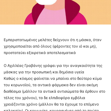
Εμπεριστατωμένες μελέτες δείχνουν ότι η μάσκα, όταν
χρησιμοποιείται από όλους (φέροντες τον ιό και μη),
προστατεύει εξαιρετικά αποτελεσματικά
Ο Αχιλλέας Γραβάνης γράφει για την αναγκαιότητα της
μάσκας για την προσωπική και δημόσια υγεία
Καθώς ο κόσμος φαίνεται να μπαίνει στο δεύτερο κύμα
του κορωνοϊού, τα αντιικά φάρμακα δεν είναι ακόμη
διαθέσιμα (μάλλον τα αντιικά αντισώματα θα έρθουν στο
τέλος του χρόνου), τα δε ελπιδοφόρα εμβόλια
χρειάζονται χρόνο (μάλλον θα τα έχουμε το επόμενο
καλοκαίρι). Οι κοινωνίες, κουρασμένες από το πρώτο