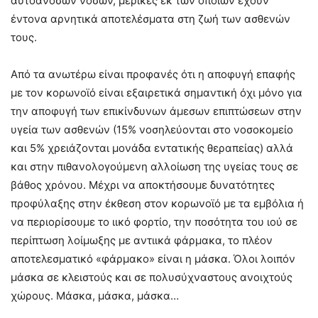
αυτοάνοσων νόσων, μερικές εκ των οποίων έχουν
έντονα αρνητικά αποτελέσματα στη ζωή των ασθενών
τους.
Από τα ανωτέρω είναι προφανές ότι η αποφυγή επαφής
με τον κορωνοϊό είναι εξαιρετικά σημαντική όχι μόνο για
την αποφυγή των επικίνδυνων άμεσων επιπτώσεων στην
υγεία των ασθενών (15% νοσηλεύονται στο νοσοκομείο
και 5% χρειάζονται μονάδα εντατικής θεραπείας) αλλά
και στην πιθανολογούμενη αλλοίωση της υγείας τους σε
βάθος χρόνου. Μέχρι να αποκτήσουμε δυνατότητες
προφύλαξης στην έκθεση στον κορωνοϊό με τα εμβόλια ή
να περιορίσουμε το ιικό φορτίο, την ποσότητα του ιού σε
περίπτωση λοίμωξης με αντιικά φάρμακα, το πλέον
αποτελεσματικό «φάρμακο» είναι η μάσκα. Όλοι λοιπόν
μάσκα σε κλειστούς και σε πολυσύχναστους ανοιχτούς
χώρους. Μάσκα, μάσκα, μάσκα…