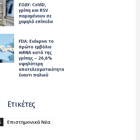
ΕΟΔΥ: CoViD,
γρίπη και RSV
παραμένουν σε
χαμηλά επίπεδα
FDA: Ενέκρινε το
πρώτο εμβόλιο
mRNA κατά της
γρίπης – 26,6%
υψηλότερη
αποτελεσματικότητα
έναντι παλιού
Ετικέτες
S
Επιστημονικά Νέα