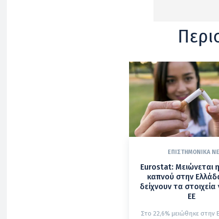
Περι
ΕΠΙΣΤΗΜΟΝΙΚΆ Ν
Eurostat: Μειώνεται 
καπνού στην Ελλάδα
δείχνουν τα στοιχεία 
ΕΕ
Στο 22,6% μειώθηκε στην 