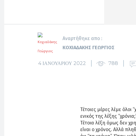
Αναρτήθηκε απο :
ΚΟΧΙΑΔΆΚΗΣ ΓΕΏΡΓΙΟΣ
4 ΙΑΝΟΥΑΡΊΟΥ 2022
788
Τέτοιες μέρες λέμε όλοι “
ενικός της λέξης “χρόνια;
Τέτοια λέξη όμως δεν χρη
είναι ο χρόνος. Αλλά πληθ