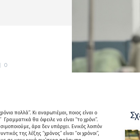
0
Σχ
χρόνια πολλά”. Κι αναρωτιέμαι, ποιος είναι ο
” Γραμματικά θα όφειλε να είναι “το χρόνι”.
σιμοποιούμε, άρα δεν υπάρχει. Ενικός λοιπόν
υντικός της λέξης “χρόνος” είναι “οι χρόνοι”,