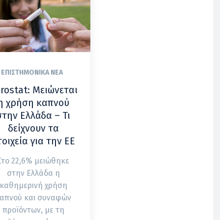
ΕΠΙΣΤΗΜΟΝΙΚΆ ΝΈΑ
rostat: Μειώνεται
η χρήση καπνού
στην Ελλάδα – Τι
δείχνουν τα
τοιχεία για την ΕΕ
Στο 22,6% μειώθηκε
στην Ελλάδα η
καθημερινή χρήση
απνού και συναφών
προϊόντων, με τη