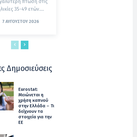
γαλύτερη πτώση στις
λικίες 35-49 ετών....
7 ΑΥΓΟΎΣΤΟΥ 2026
ες Δημοσιεύσεις
Eurostat:
Μειώνεται η
χρήση καπνού
στην Ελλάδα – Τι
δείχνουν τα
στοιχεία για την
ΕΕ