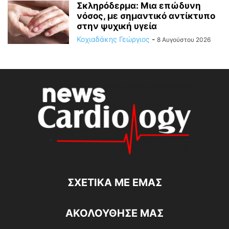
Σκληρόδερμα: Μια επώδυνη
νόσος, με σημαντικό αντίκτυπο
στην ψυχική υγεία
Κοχιαδάκης Γεώργιος
-
8 Αυγούστου 2026
ΣΧΕΤΙΚΆ ΜΕ ΕΜΆΣ
ΑΚΟΛΟΥΘΗΣΕ ΜΑΣ