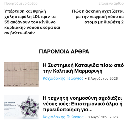
Προηγούμενο άρθρο
Επόμενο άρθρο
Υπέρταση και υψηλή
Πώς η άσκηση σχετίζεται
χοληστερόλη LDL πριν τα
με την νεφρική νόσο σε
55 αυξάνουν τον κίνδυνο
άτομα με διαβήτη 2
καρδιακής νόσου ακόμα και
αν βελτιωθούν
ΠΑΡΟΜΟΙΑ ΑΡΘΡΑ
Η Συστημική Καταιγίδα πίσω από
την Κολπική Μαρμαρυγή
Κοχιαδάκης Γεώργιος
-
8 Αυγούστου 2026
Η τεχνητή νοημοσύνη σχεδιάζει
νέους ιούς: Επιστημονικό άλμα ή
προειδοποίηση για...
Κοχιαδάκης Γεώργιος
-
8 Αυγούστου 2026